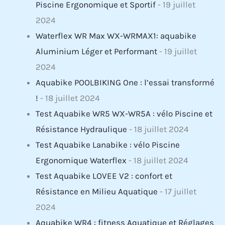
Piscine Ergonomique et Sportif
- 19 juillet
2024
Waterflex WR Max WX-WRMAX1: aquabike
Aluminium Léger et Performant
- 19 juillet
2024
Aquabike POOLBIKING One : l’essai transformé
!
- 18 juillet 2024
Test Aquabike WR5 WX-WR5A : vélo Piscine et
Résistance Hydraulique
- 18 juillet 2024
Test Aquabike Lanabike : vélo Piscine
Ergonomique Waterflex
- 18 juillet 2024
Test Aquabike LOVEE V2 : confort et
Résistance en Milieu Aquatique
- 17 juillet
2024
Aquabike WR4 : fitness Aquatique et Réglages