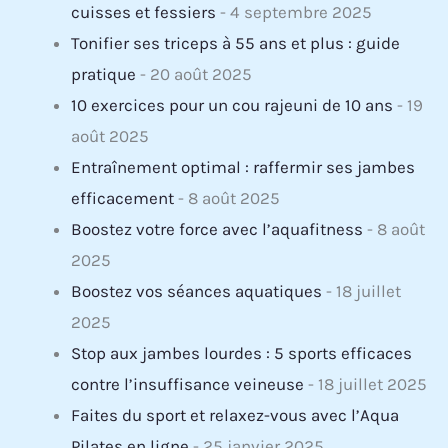
cuisses et fessiers
- 4 septembre 2025
Tonifier ses triceps à 55 ans et plus : guide
pratique
- 20 août 2025
10 exercices pour un cou rajeuni de 10 ans
- 19
août 2025
Entraînement optimal : raffermir ses jambes
efficacement
- 8 août 2025
Boostez votre force avec l’aquafitness
- 8 août
2025
Boostez vos séances aquatiques
- 18 juillet
2025
Stop aux jambes lourdes : 5 sports efficaces
contre l’insuffisance veineuse
- 18 juillet 2025
Faites du sport et relaxez-vous avec l’Aqua
Pilates en ligne
- 25 janvier 2025