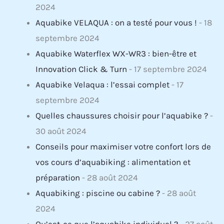
2024
Aquabike VELAQUA : on a testé pour vous !
- 18
septembre 2024
Aquabike Waterflex WX-WR3 : bien-être et
Innovation Click & Turn
- 17 septembre 2024
Aquabike Velaqua : l’essai complet
- 17
septembre 2024
Quelles chaussures choisir pour l’aquabike ?
-
30 août 2024
Conseils pour maximiser votre confort lors de
vos cours d’aquabiking : alimentation et
préparation
- 28 août 2024
Aquabiking : piscine ou cabine ?
- 28 août
2024
Qu’est-ce que l’aquabike individuel ?
- 27 août