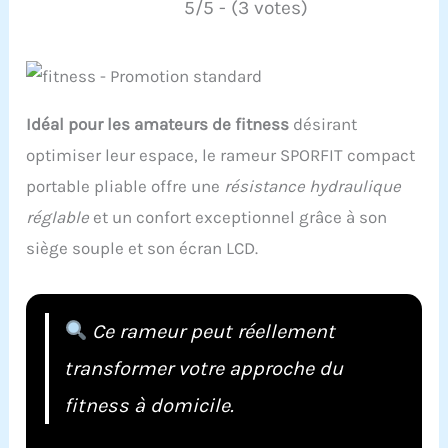
5/5 - (3 votes)
Idéal pour les amateurs de fitness
désirant
optimiser leur espace, le rameur SPORFIT compact
portable pliable offre une
résistance hydraulique
réglable
et un confort exceptionnel grâce à son
siège souple et son écran LCD.
Ce rameur peut réellement
transformer votre approche du
fitness à domicile.