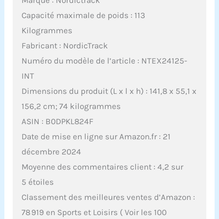
Capacité maximale de poids : 113
Kilogrammes
Fabricant : NordicTrack
Numéro du modèle de l’article : NTEX24125-
INT
Dimensions du produit (L x l x h) : 141,8 x 55,1 x
156,2 cm; 74 kilogrammes
ASIN : B0DPKL824F
Date de mise en ligne sur Amazon.fr : 21
décembre 2024
Moyenne des commentaires client : 4,2 sur
5 étoiles
Classement des meilleures ventes d’Amazon :
78 919 en Sports et Loisirs ( Voir les 100