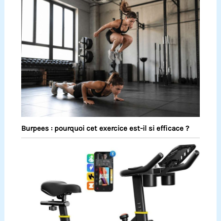
Burpees : pourquoi cet exercice est-il si efficace ?