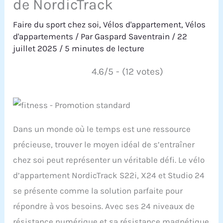
de NordicTrack
Faire du sport chez soi
,
Vélos d'appartement
,
Vélos
d'appartements
/ Par
Gaspard Saventrain
/
22
juillet 2025
/
5 minutes de lecture
4.6/5 - (12 votes)
Dans un monde où le temps est une ressource
précieuse, trouver le moyen idéal de s’entraîner
chez soi peut représenter un véritable défi. Le vélo
d’appartement NordicTrack S22i, X24 et Studio 24
se présente comme la solution parfaite pour
répondre à vos besoins. Avec ses 24 niveaux de
résistance numérique et sa résistance magnétique