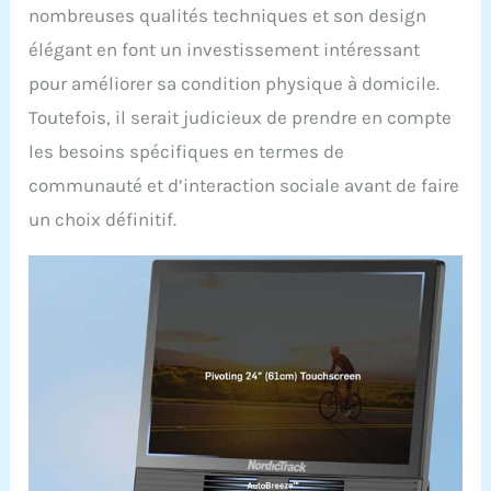
nombreuses qualités techniques et son design
élégant en font un investissement intéressant
pour améliorer sa condition physique à domicile.
Toutefois, il serait judicieux de prendre en compte
les besoins spécifiques en termes de
communauté et d’interaction sociale avant de faire
un choix définitif.