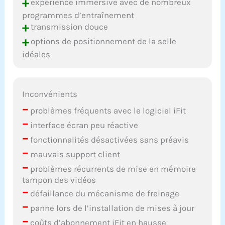
+
expérience immersive avec de nombreux
programmes d’entraînement
+
transmission douce
+
options de positionnement de la selle
idéales
Inconvénients
–
problèmes fréquents avec le logiciel iFit
–
interface écran peu réactive
–
fonctionnalités désactivées sans préavis
–
mauvais support client
–
problèmes récurrents de mise en mémoire
tampon des vidéos
–
défaillance du mécanisme de freinage
–
panne lors de l’installation de mises à jour
–
coûts d’abonnement iFit en hausse