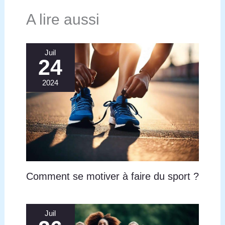
A lire aussi
Juil
24
2024
Comment se motiver à faire du sport ?
Juil