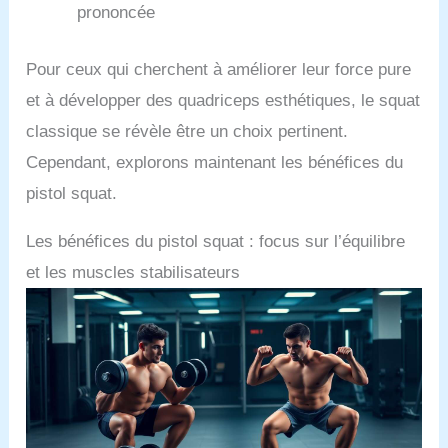
prononcée
Pour ceux qui cherchent à améliorer leur force pure
et à développer des quadriceps esthétiques, le squat
classique se révèle être un choix pertinent.
Cependant, explorons maintenant les bénéfices du
pistol squat.
Les bénéfices du pistol squat : focus sur l’équilibre
et les muscles stabilisateurs