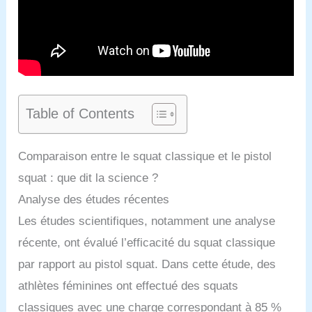
Table of Contents
Comparaison entre le squat classique et le pistol
squat : que dit la science ?
Analyse des études récentes
Les études scientifiques, notamment une analyse
récente, ont évalué l’efficacité du squat classique
par rapport au pistol squat. Dans cette étude, des
athlètes féminines ont effectué des squats
classiques avec une charge correspondant à 85 %