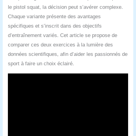
le pistol squat, la décision peut s’avérer complexe.
Chaque variante présente des avantages
spécifiques et s’inscrit dans des objectifs
d’entraînement variés. Cet article se propose de
comparer ces deux exercices à la lumière des
données scientifiques, afin d’aider les passionnés de
sport à faire un choix éclairé.