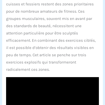
cuisses et fessiers restent des zones prioritaires
pour de nombreux amateurs de fitness. Ces
groupes musculaires, souvent mis en avant par
des standards de beauté, nécessitent une
attention particulière pour être sculptés
efficacement. En combinant des exercices ciblés,
il est possible d’obtenir des résultats visibles en
peu de temps. Cet article se penche sur trois
exercices explosifs qui transformeront
radicalement ces zones.