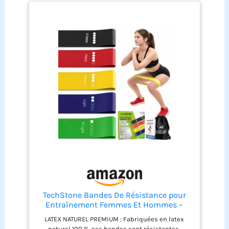
TechStone Bandes De Résistance pour
Entraînement Femmes Et Hommes –
Pack De 5 Niveaux Différents Bandes
LATEX NATUREL PREMIUM : Fabriquées en latex
Élastiques Haute Résistance pour Salle
naturel 100 %, ces bandes sont résistantes,