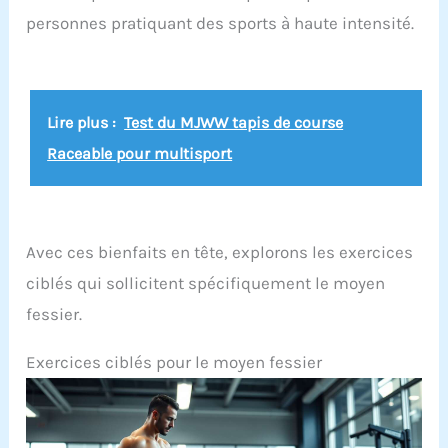
personnes pratiquant des sports à haute intensité.
Lire plus :
Test du MJWW tapis de course
Raceable pour multisport
Avec ces bienfaits en tête, explorons les exercices
ciblés qui sollicitent spécifiquement le moyen
fessier.
Exercices ciblés pour le moyen fessier