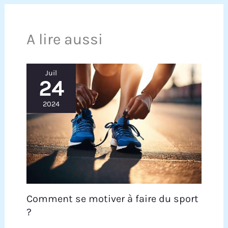
A lire aussi
Juil
24
2024
Comment se motiver à faire du sport
?