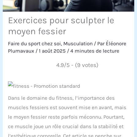
Exercices pour sculpter le
moyen fessier
Faire du sport chez soi
,
Musculation
/ Par
Éléonore
Plumavaux
/
1 août 2025
/
4 minutes de lecture
4.9/5 - (9 votes)
Dans le domaine du fitness, l’importance des
muscles fessiers est souvent mise en avant, mais
le moyen fessier reste parfois méconnu. Pourtant,
ce muscle joue un rôle crucial dans la stabilité et
l’esthétique corporelle. Cet article se penche sur