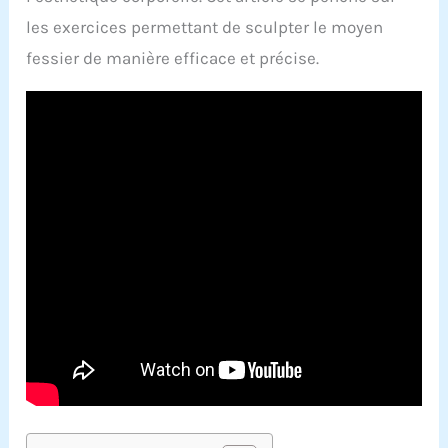
les exercices permettant de sculpter le moyen
fessier de manière efficace et précise.