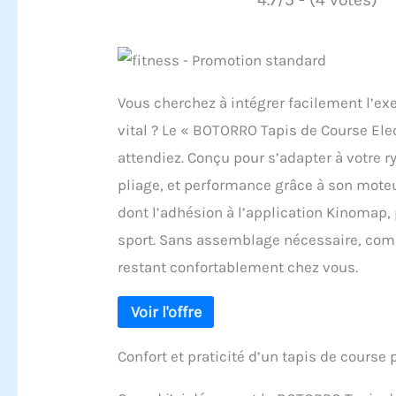
Vous cherchez à intégrer facilement l’e
vital ? Le « BOTORRO Tapis de Course Elec
attendiez. Conçu pour s’adapter à votre r
pliage, et performance grâce à son moteu
dont l’adhésion à l’application Kinomap, 
sport. Sans assemblage nécessaire, com
restant confortablement chez vous.
Confort et praticité d’un tapis de course 