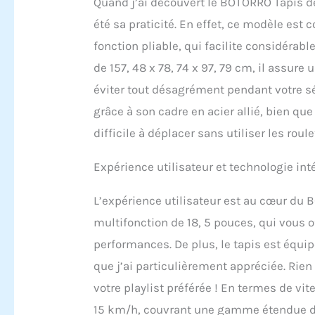
Quand j’ai découvert le BOTORRO Tapis d
été sa praticité. En effet, ce modèle est 
fonction pliable, qui facilite considér
de 157, 48 x 78, 74 x 97, 79 cm, il assur
éviter tout désagrément pendant votre s
grâce à son cadre en acier allié, bien q
difficile à déplacer sans utiliser les roul
Expérience utilisateur et technologie int
L’expérience utilisateur est au cœur du 
multifonction de 18, 5 pouces, qui vous of
performances. De plus, le tapis est équip
que j’ai particulièrement appréciée. Rien
votre playlist préférée ! En termes de vit
15 km/h, couvrant une gamme étendue de