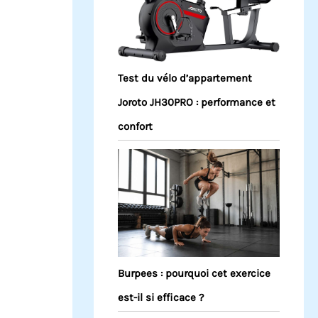
Test du vélo d’appartement
Joroto JH30PRO : performance et
confort
Burpees : pourquoi cet exercice
est-il si efficace ?