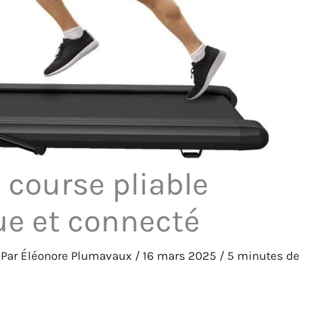
 course pliable
que et connecté
 Par
Éléonore Plumavaux
/
16 mars 2025
/
5 minutes de