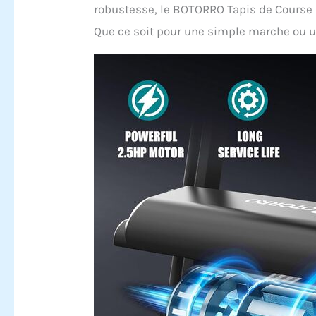
robustesse, le BOTORRO Tapis de Course E
Que ce soit pour une simple marche ou un