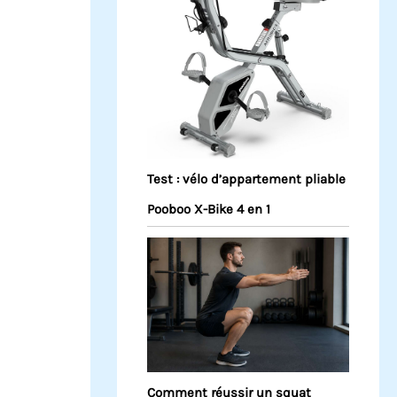
Test : vélo d’appartement pliable
Pooboo X-Bike 4 en 1
Comment réussir un squat