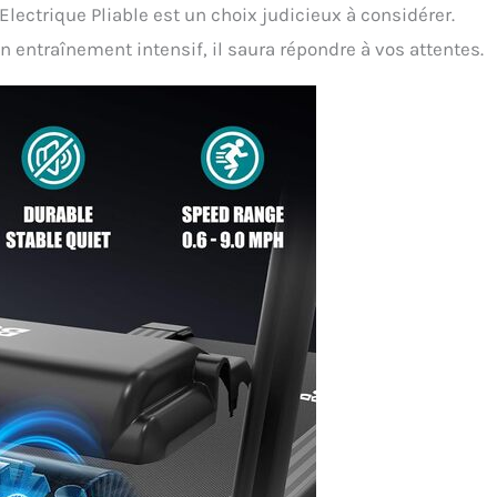
lectrique Pliable est un choix judicieux à considérer.
 entraînement intensif, il saura répondre à vos attentes.