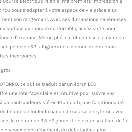
e Course Electrique Pliable, ma première impression a
conçu pour s’adapter à votre espace de vie grâce à sa
ablement son rangement. Avec ses dimensions généreuses
e une surface de marche confortable, assez large pour
éance d’exercice. Même plié, sa robustesse est évidente
ue son poids de 52 kilogrammes le rende quelquefois
ettes incorporées.
égrée
BOTORRO, ce qui se traduit par un écran LED
fre une interface claire et intuitive pour suivre vos
é de haut-parleurs stéréo Bluetooth, une fonctionnalité
 de tel que de fouler la bande de course en rythme avec
esse, le moteur de 3.5 HP garantit une vitesse allant de 1 à
 niveaux d’entraînement, du débutant au plus