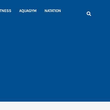
Rechercher
ITNESS
AQUAGYM
NATATION
Recherche