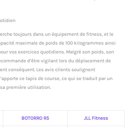
otidien
herche toujours dans un équipement de fitness, et le
capacité maximale de poids de 100 kilogrammes ainsi
e pour vos exercices quotidiens. Malgré son poids, son
e recommande d’être vigilant lors du déplacement de
ment conséquent. Les avis clients soulignent
’apporte ce tapis de course, ce qui se traduit par un
a première utilisation.
BOTORRO R5
JLL Fitness