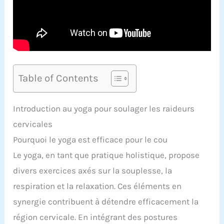
Table of Contents
Introduction au yoga pour soulager les raideurs
cervicales
Pourquoi le yoga est efficace pour le cou
Le yoga, en tant que pratique holistique, propose
divers exercices axés sur la souplesse, la
respiration et la relaxation. Ces éléments en
synergie contribuent à détendre efficacement la
région cervicale. En intégrant des postures