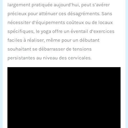
largement pratiquée aujourd’hui, peut s’avérer
précieux pour atténuer ces désagréments. Sans
nécessiter d’équipements coûteux ou de locaux
spécifiques, le yoga offre un éventail d’exercices
faciles à réaliser, même pour un débutant
souhaitant se débarrasser de tensions
persistantes au niveau des cervicales.