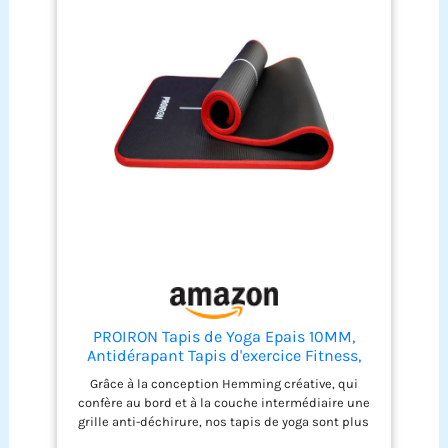
PROIRON Tapis de Yoga Epais 10MM,
Antidérapant Tapis d'exercice Fitness,
Tapis de Gymnastique pour Yoga Pilates
Grâce à la conception Hemming créative, qui
Gym Exercices Sport Camping Voyage, en
confère au bord et à la couche intermédiaire une
Mousse NBR/respecte la Peau, Noir
grille anti-déchirure, nos tapis de yoga sont plus
durables, durables et faciles à nettoyer. MATÉRIEL -