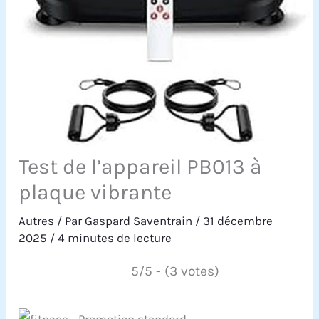
Test de l’appareil PB013 à
plaque vibrante
Autres
/ Par
Gaspard Saventrain
/
31 décembre
2025
/
4 minutes de lecture
5/5 - (3 votes)