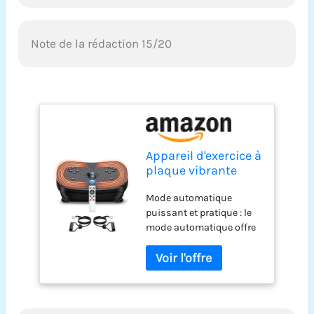
Note de la rédaction 15/20
Appareil d'exercice à
plaque vibrante
PB013
Mode automatique
puissant et pratique : le
mode automatique offre
9 vitesses et intensités
différentes. Appuyez
simplement sur le
bouton P et profitez d'une
expérience d'exercice