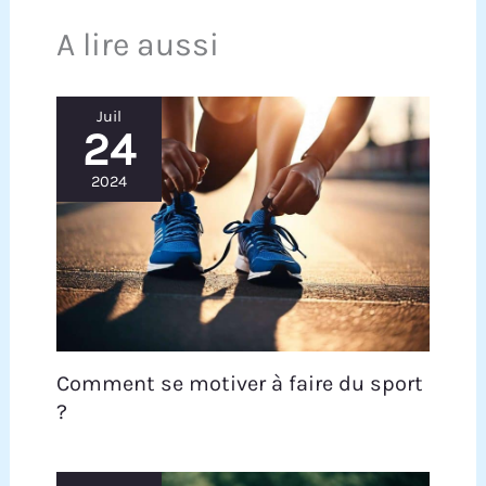
A lire aussi
Juil
24
2024
Comment se motiver à faire du sport
?