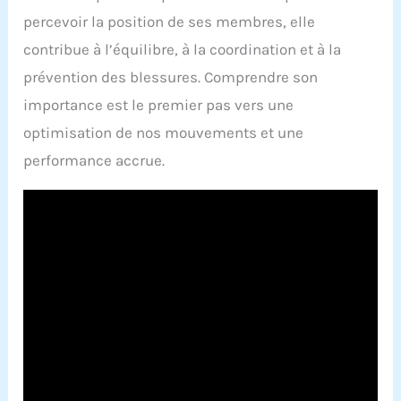
percevoir la position de ses membres, elle
contribue à l’équilibre, à la coordination et à la
prévention des blessures. Comprendre son
importance est le premier pas vers une
optimisation de nos mouvements et une
performance accrue.