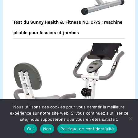
Test du Sunny Health & Fitness NO. 077S : machine
pliable pour fessiers et jambes
Nous utilisons des cookies pour vous garantir la meilleure
expérience sur notre site web. Si vous continuez à utiliser ce
site, nous supposerons que vous en êtes satisfait.
Oui
Non
Politique de confidentialité