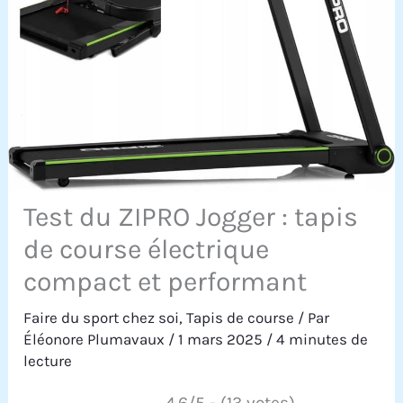
Test du ZIPRO Jogger : tapis
de course électrique
compact et performant
Faire du sport chez soi
,
Tapis de course
/ Par
Éléonore Plumavaux
/
1 mars 2025
/
4 minutes de
lecture
4.6/5 - (13 votes)