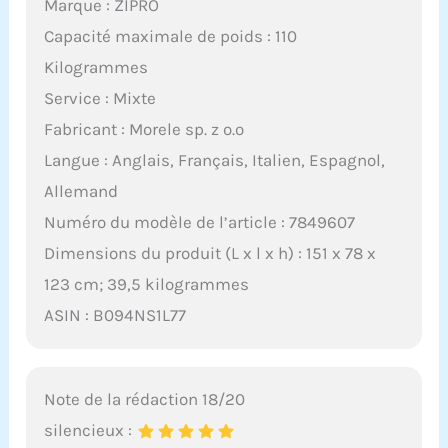
Marque : ZIPRO
Capacité maximale de poids : 110
Kilogrammes
Service : Mixte
Fabricant : Morele sp. z o.o
Langue : Anglais, Français, Italien, Espagnol,
Allemand
Numéro du modèle de l’article : 7849607
Dimensions du produit (L x l x h) : 151 x 78 x
123 cm; 39,5 kilogrammes
ASIN : B094NS1L77
Note de la rédaction 18/20
silencieux :