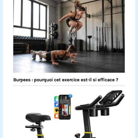
Burpees : pourquoi cet exercice est-il si efficace ?