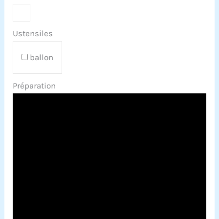
Ustensiles
ballon
Préparation