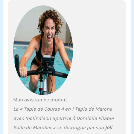
Mon avis sur ce produit
Le « Tapis de Course 4 en 1 Tapis de Marche
avec Inclinaison Sportive à Domicile Pliable
Salle de Marcher » se distingue par son
joli