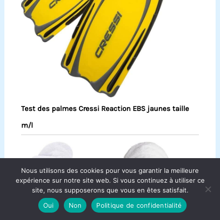
Test des palmes Cressi Reaction EBS jaunes taille
m/l
Nous utilisons des cookies pour vous garantir la meilleure
expérience sur notre site web. Si vous continuez à utiliser ce
site, nous supposerons que vous en êtes satisfait.
Oui
Non
Politique de confidentialité