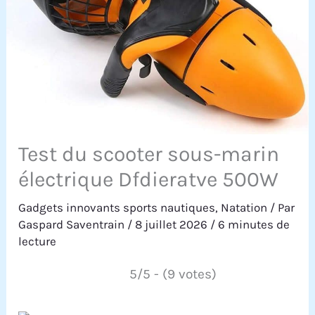
Test du scooter sous-marin
électrique Dfdieratve 500W
Gadgets innovants sports nautiques
,
Natation
/ Par
Gaspard Saventrain
/
8 juillet 2026
/
6 minutes de
lecture
5/5 - (9 votes)