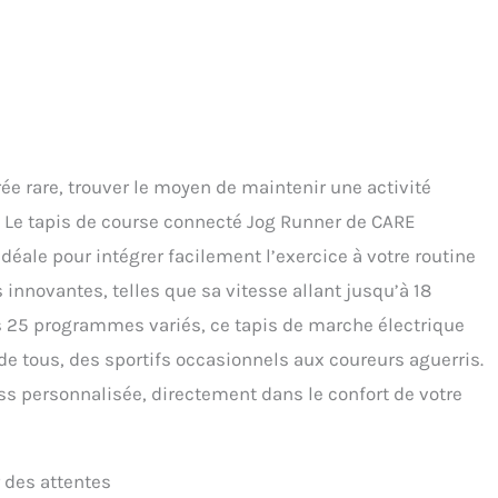
e rare, trouver le moyen de maintenir une activité
e. Le tapis de course connecté Jog Runner de CARE
éale pour intégrer facilement l’exercice à votre routine
 innovantes, telles que sa vitesse allant jusqu’à 18
es 25 programmes variés, ce tapis de marche électrique
de tous, des sportifs occasionnels aux coureurs aguerris.
s personnalisée, directement dans le confort de votre
 des attentes