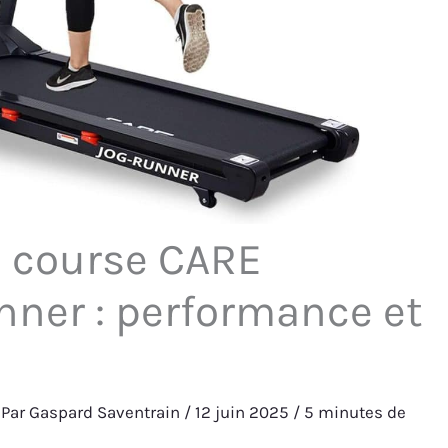
e course CARE
nner : performance et
 Par
Gaspard Saventrain
/
12 juin 2025
/
5 minutes de