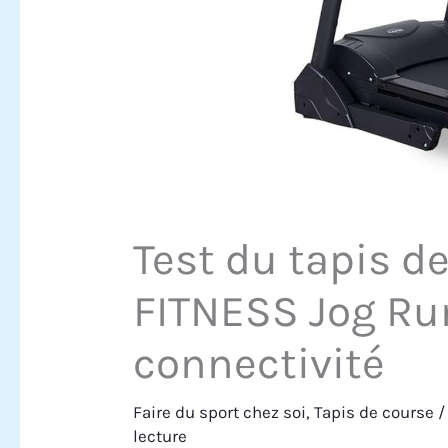
Test du tapis d
FITNESS Jog Ru
connectivité
Faire du sport chez soi
,
Tapis de course
/
lecture