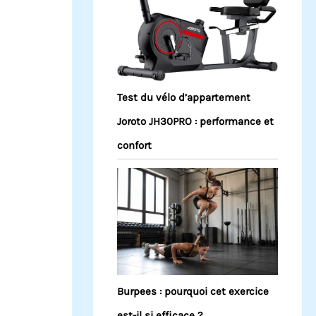
Test du vélo d’appartement
Joroto JH30PRO : performance et
confort
Burpees : pourquoi cet exercice
est-il si efficace ?