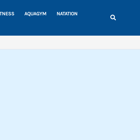
Rechercher
ITNESS
AQUAGYM
NATATION
Recherche