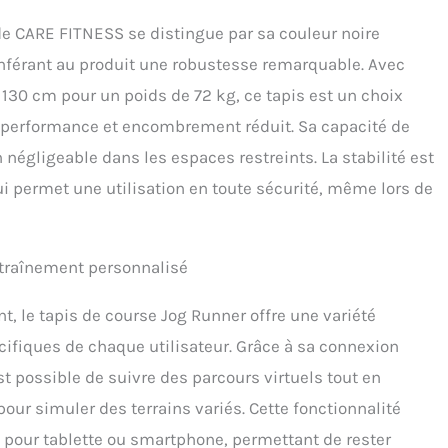
de CARE FITNESS se distingue par sa couleur noire
conférant au produit une robustesse remarquable. Avec
130 cm pour un poids de 72 kg, ce tapis est un choix
er performance et encombrement réduit. Sa capacité de
 négligeable dans les espaces restreints. La stabilité est
ui permet une utilisation en toute sécurité, même lors de
ntraînement personnalisé
 le tapis de course Jog Runner offre une variété
ifiques de chaque utilisateur. Grâce à sa connexion
st possible de suivre des parcours virtuels tout en
our simuler des terrains variés. Cette fonctionnalité
pour tablette ou smartphone, permettant de rester