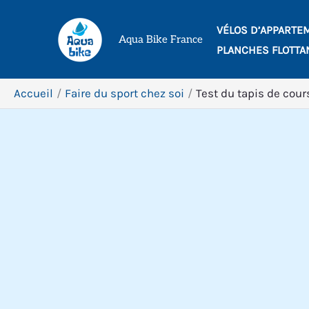
Aller
VÉLOS D’APPARTE
au
Aqua Bike France
PLANCHES FLOTTA
contenu
Accueil
Faire du sport chez soi
Test du tapis de cou