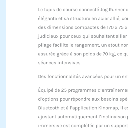
Le tapis de course connecté Jog Runner 
élégante et sa structure en acier allié, 
des dimensions compactes de 170 x 75 x 
judicieux pour ceux qui souhaitent alli
pliage facilite le rangement, un atout non
assurée grâce à son poids de 70 kg, ce q
séances intensives.
Des fonctionnalités avancées pour un e
Équipé de 25 programmes d’entraînement,
d’options pour répondre aux besoins spéc
Bluetooth et à l’application Kinomap, il e
ajustant automatiquement l’inclinaison p
immersive est complétée par un support 