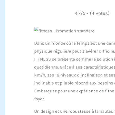
4.7/5 - (4 votes)
Dans un monde où le temps est une denré
physique régulière peut s’avérer difficil
FITNESS se présente comme la solution id
quotidienne. Grâce à ses caractéristiques
km/h, ses 18 niveaux d’inclinaison et s
inclinable et pliable répond aux besoins 
Embarquez pour une expérience de fitnes
foyer.
Un design et une robustesse à la hauteur