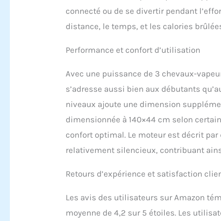
connecté ou de se divertir pendant l’effor
distance, le temps, et les calories brûlée
Performance et confort d’utilisation
Avec une puissance de 3 chevaux-vapeur
s’adresse aussi bien aux débutants qu’au
niveaux ajoute une dimension supplément
dimensionnée à 140×44 cm selon certains 
confort optimal. Le moteur est décrit p
relativement silencieux, contribuant ain
Retours d’expérience et satisfaction clie
Les avis des utilisateurs sur Amazon té
moyenne de 4,2 sur 5 étoiles. Les utilisa