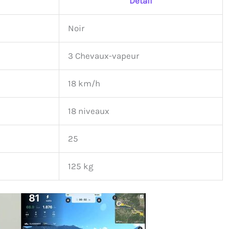
Détail
Noir
3 Chevaux-vapeur
18 km/h
18 niveaux
25
125 kg