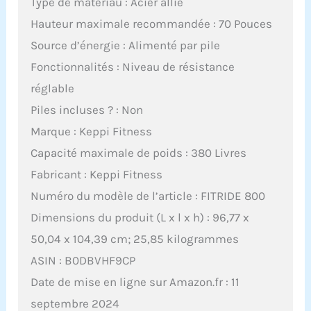
Type de matériau : Acier allié
Hauteur maximale recommandée : 70 Pouces
Source d’énergie : Alimenté par pile
Fonctionnalités : Niveau de résistance
réglable
Piles incluses ? : Non
Marque : Keppi Fitness
Capacité maximale de poids : 380 Livres
Fabricant : Keppi Fitness
Numéro du modèle de l’article : FITRIDE 800
Dimensions du produit (L x l x h) : 96,77 x
50,04 x 104,39 cm; 25,85 kilogrammes
ASIN : B0DBVHF9CP
Date de mise en ligne sur Amazon.fr : 11
septembre 2024