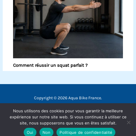
Comment réussir un squat parfait ?
Copyright © 2026 Aqua Bike France.
Contact
Nous utilisons des cookies pour vous garantir la meilleure
Mentions légales
expérience sur notre site web. Si vous continuez à utiliser ce
site, nous supposerons que vous en êtes satisfait.
Politique de confidentialité
Oui
Non
Politique de confidentialité