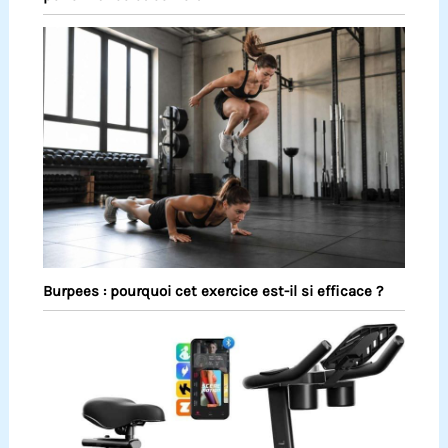
Burpees : pourquoi cet exercice est-il si efficace ?