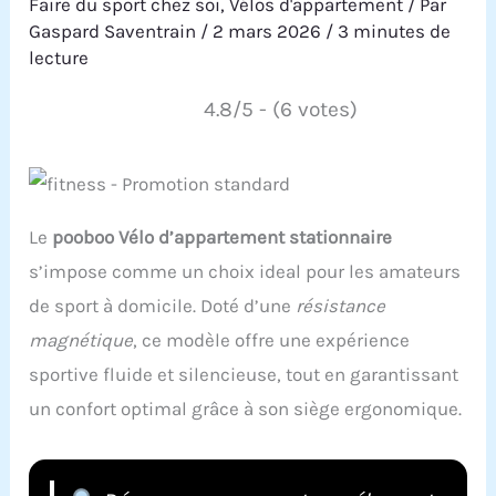
Faire du sport chez soi
,
Vélos d'appartement
/ Par
Gaspard Saventrain
/
2 mars 2026
/
3 minutes de
lecture
4.8/5 - (6 votes)
Le
pooboo Vélo d’appartement stationnaire
s’impose comme un choix ideal pour les amateurs
de sport à domicile. Doté d’une
résistance
magnétique
, ce modèle offre une expérience
sportive fluide et silencieuse, tout en garantissant
un confort optimal grâce à son siège ergonomique.