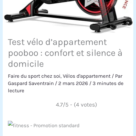
Test vélo d’appartement
pooboo : confort et silence à
domicile
Faire du sport chez soi
,
Vélos d'appartement
/ Par
Gaspard Saventrain
/
2 mars 2026
/
3 minutes de
lecture
4.7/5 - (4 votes)