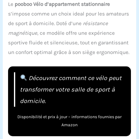
Le
pooboo Vélo d’appartement stationnaire
s’impose comme un choix ideal pour les amateurs
de sport à domicile. Doté d’une
résistance
magnétique
, ce modèle offre une expérience
sportive fluide et silencieuse, tout en garantissant
un confort optimal grâce à son siège ergonomique.
Découvrez comment ce vélo peut
transformer votre salle de sport à
domicile.
Disponibilité et prix à jour – informations fournies par
Amazon