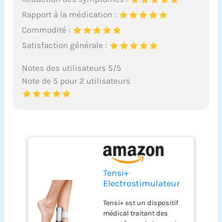
Rapport à la médication :
Commodité :
Satisfaction générale :
Notes des utilisateurs 5/5
Note de 5 pour 2 utilisateurs
Tensi+
Electrostimulateur
TENS - Dispositif
Tensi+ est un dispositif
Médical pour le
médical traitant des
Traitement de la