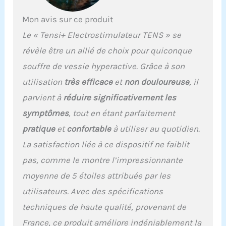
100ml. Marquage CE
Mon avis sur ce produit
selon MDR 2017/745.
Le « Tensi+ Electrostimulateur TENS » se
révèle être un allié de choix pour quiconque
souffre de vessie hyperactive. Grâce à son
utilisation
très efficace
et
non douloureuse
, il
parvient à
réduire significativement les
symptômes
, tout en étant parfaitement
pratique
et
confortable
à utiliser au quotidien.
La satisfaction liée à ce dispositif ne faiblit
pas, comme le montre l’impressionnante
moyenne de 5 étoiles attribuée par les
utilisateurs. Avec des spécifications
techniques de haute qualité, provenant de
France, ce produit améliore indéniablement la