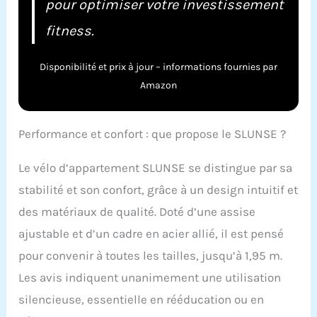
pour optimiser votre investissement
fitness.
Disponibilité et prix à jour – informations fournies par
Amazon
Performance et confort : que propose le SLUNSE ?
Le vélo d’appartement SLUNSE se distingue par sa
stabilité et son confort, grâce à un design intuitif et
des matériaux de qualité. Doté d’une assise
ajustable et d’un cadre en acier allié, il est pensé
pour convenir à toutes les tailles, jusqu’à 1,95 m.
Les avis indiquent unanimement une utilisation
silencieuse, essentielle en rééducation ou en