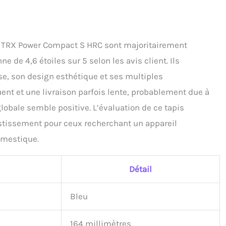
se TRX Power Compact S HRC sont majoritairement
de 4,6 étoiles sur 5 selon les avis client. Ils
se, son design esthétique et ses multiples
ent et une livraison parfois lente, probablement due à
globale semble positive. L’évaluation de ce tapis
estissement pour ceux recherchant un appareil
omestique.
Détail
Bleu
164 millimètres