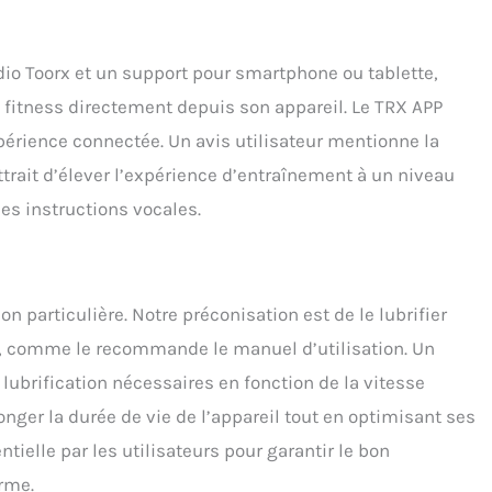
io Toorx et un support pour smartphone ou tablette,
e fitness directement depuis son appareil. Le TRX APP
périence connectée. Un avis utilisateur mentionne la
trait d’élever l’expérience d’entraînement à un niveau
es instructions vocales.
on particulière. Notre préconisation est de le lubrifier
ne, comme le recommande le manuel d’utilisation. Un
 lubrification nécessaires en fonction de la vitesse
longer la durée de vie de l’appareil tout en optimisant ses
tielle par les utilisateurs pour garantir le bon
rme.