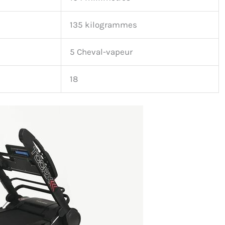
135 kilogrammes
5 Cheval-vapeur
18