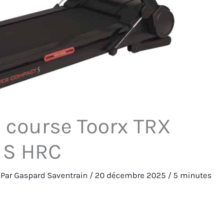
e course Toorx TRX
 S HRC
 Par
Gaspard Saventrain
/
20 décembre 2025
/
5 minutes