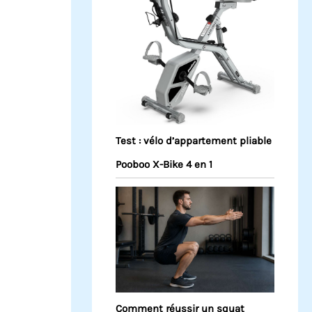
Test : vélo d’appartement pliable
Pooboo X-Bike 4 en 1
Comment réussir un squat