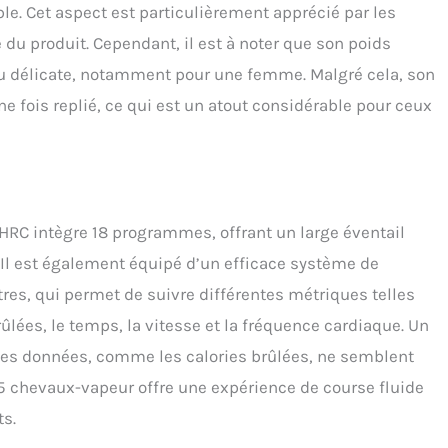
able. Cet aspect est particulièrement apprécié par les
e du produit. Cependant, il est à noter que son poids
u délicate, notamment pour une femme. Malgré cela, son
e fois replié, ce qui est un atout considérable pour ceux
HRC intègre 18 programmes, offrant un large éventail
 Il est également équipé d’un efficace système de
tres, qui permet de suivre différentes métriques telles
rûlées, le temps, la vitesse et la fréquence cardiaque. Un
ines données, comme les calories brûlées, ne semblent
5 chevaux-vapeur offre une expérience de course fluide
ts.