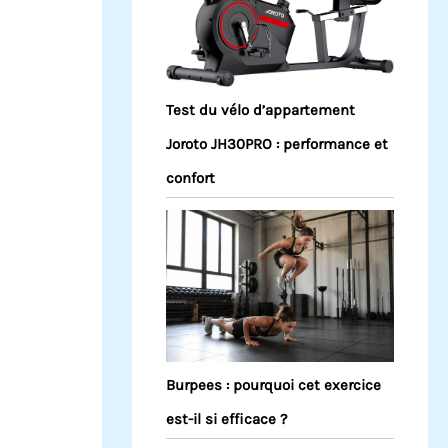
Test du vélo d’appartement
Joroto JH30PRO : performance et
confort
Burpees : pourquoi cet exercice
est-il si efficace ?