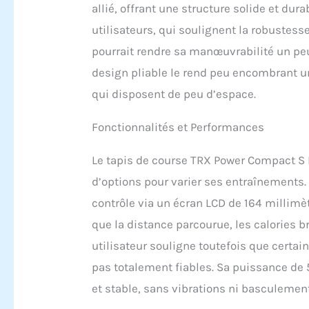
allié, offrant une structure solide et dur
utilisateurs, qui soulignent la robustess
pourrait rendre sa manœuvrabilité un pe
design pliable le rend peu encombrant un
qui disposent de peu d’espace.
Fonctionnalités et Performances
Le tapis de course TRX Power Compact S 
d’options pour varier ses entraînements.
contrôle via un écran LCD de 164 millimè
que la distance parcourue, les calories b
utilisateur souligne toutefois que certa
pas totalement fiables. Sa puissance de 
et stable, sans vibrations ni basculemen