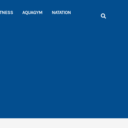
Rechercher
ITNESS
AQUAGYM
NATATION
Recherche