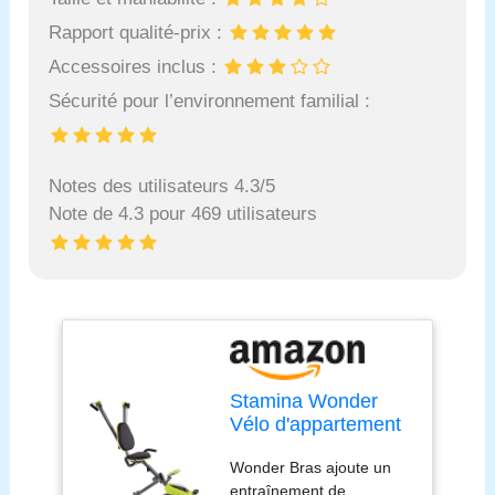
Rapport qualité-prix :
Accessoires inclus :
Sécurité pour l’environnement familial :
Notes des utilisateurs 4.3/5
Note de 4.3 pour 469 utilisateurs
Stamina Wonder
Vélo d'appartement
avec système de
Wonder Bras ajoute un
renforcement du
entraînement de
haut du corps et