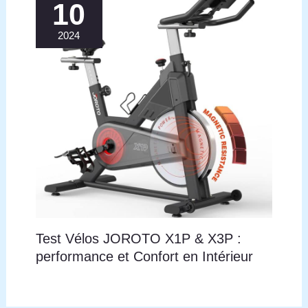
années d’entraînement confortables.
10
2024
Test Vélos JOROTO X1P & X3P :
performance et Confort en Intérieur