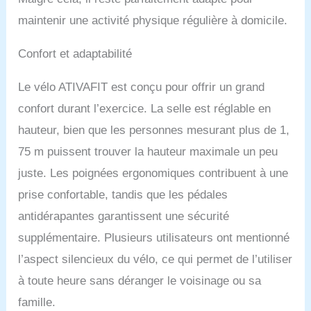
toute sécurité. En même
maintenir une activité physique régulière à domicile.
temps, si vous avez des
questions après l'achat
de nos produits, vous
Confort et adaptabilité
pouvez nous envoyer un
e-mail. Nous allons
Le vélo ATIVAFIT est conçu pour offrir un grand
résoudre votre problème
confort durant l’exercice. La selle est réglable en
dès que possible.
hauteur, bien que les personnes mesurant plus de 1,
75 m puissent trouver la hauteur maximale un peu
juste. Les poignées ergonomiques contribuent à une
prise confortable, tandis que les pédales
antidérapantes garantissent une sécurité
supplémentaire. Plusieurs utilisateurs ont mentionné
l’aspect silencieux du vélo, ce qui permet de l’utiliser
à toute heure sans déranger le voisinage ou sa
famille.