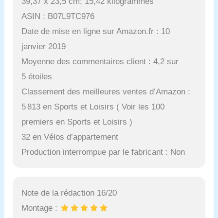
39,37 x 23,5 cm; 15,42 kilogrammes
ASIN : B07L9TC976
Date de mise en ligne sur Amazon.fr : 10
janvier 2019
Moyenne des commentaires client : 4,2 sur
5 étoiles
Classement des meilleures ventes d’Amazon :
5 813 en Sports et Loisirs ( Voir les 100
premiers en Sports et Loisirs )
32 en Vélos d’appartement
Production interrompue par le fabricant : Non
Note de la rédaction 16/20
Montage :