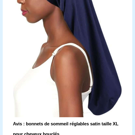
Avis : bonnets de sommeil réglables satin taille XL
pour cheveux bouclés