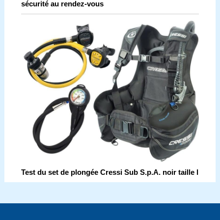
sécurité au rendez-vous
Test du set de plongée Cressi Sub S.p.A. noir taille l