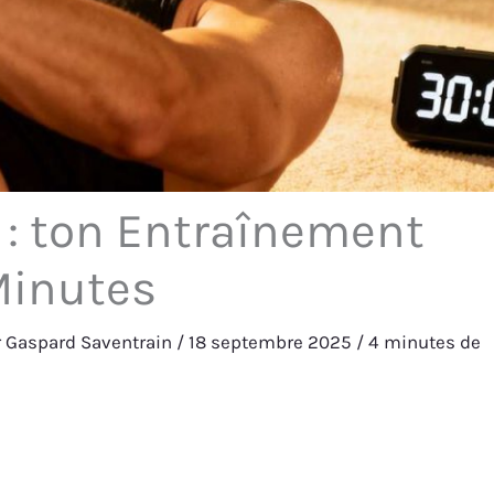
 : ton Entraînement
Minutes
r
Gaspard Saventrain
/
18 septembre 2025
/
4 minutes de