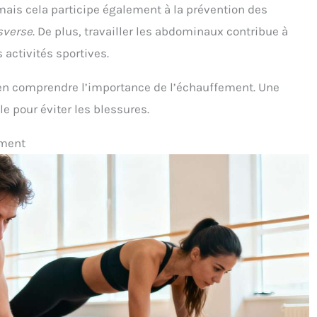
 mais cela participe également à la prévention des
sverse
. De plus, travailler les abdominaux contribue à
activités sportives.
ien comprendre l’importance de l’échauffement. Une
e pour éviter les blessures.
ement