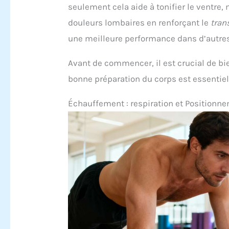
seulement cela aide à tonifier le ventre,
douleurs lombaires en renforçant le
tran
une meilleure performance dans d’autres 
Avant de commencer, il est crucial de b
bonne préparation du corps est essentiell
Échauffement : respiration et Positionn