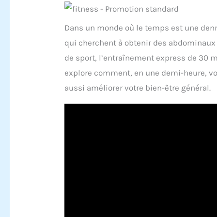
Dans un monde où le temps est une denrée
qui cherchent à obtenir des abdominaux s
de sport, l’entraînement express de 30 
explore comment, en une demi-heure, vo
aussi améliorer votre bien-être général.