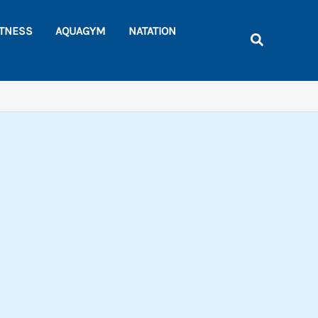
Rechercher
ITNESS
AQUAGYM
NATATION
Recherche