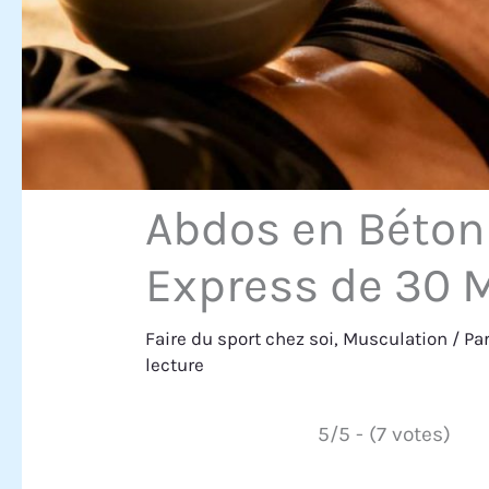
Abdos en Béton
Express de 30 
Faire du sport chez soi
,
Musculation
/ Pa
lecture
5/5 - (7 votes)