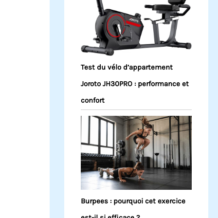
Test du vélo d’appartement
Joroto JH30PRO : performance et
confort
Burpees : pourquoi cet exercice
est-il si efficace ?