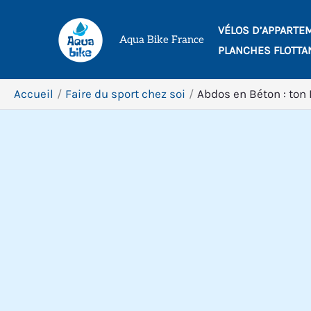
Aller
VÉLOS D’APPARTE
au
Aqua Bike France
PLANCHES FLOTTA
contenu
Accueil
Faire du sport chez soi
Abdos en Béton : ton