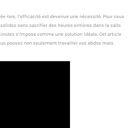
 rare, l’efficacité est devenue une nécessité. Pour ceux
olides sans sacrifier des heures entières dans la salle
minutes s’impose comme une solution idéale. Cet article
us pouvez non seulement travailler vos abdos mais