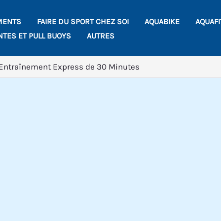
MENTS
FAIRE DU SPORT CHEZ SOI
AQUABIKE
AQUAF
NTES ET PULL BUOYS
AUTRES
 Entraînement Express de 30 Minutes