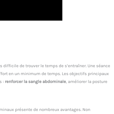
is difficile de trouver le temps de s’entraîner. Une séance
effort en un minimum de temps. Les objectifs principaux
s :
renforcer la sangle abdominale
, améliorer la posture
ominaux présente de nombreux avantages. Non