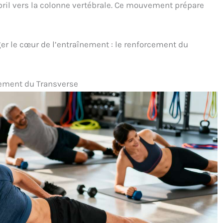
bril vers la colonne vertébrale. Ce mouvement prépare
ger le cœur de l’entraînement : le renforcement du
cement du Transverse