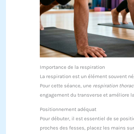
Importance de la respiration
La respiration est un élément souvent n
Pour cette séance, une
respiration thora
engagement du transverse et améliore la 
Positionnement adéquat
Pour débuter, il est essentiel de se posit
proches des fesses, placez les mains sur