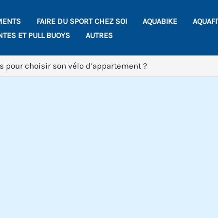
MENTS
FAIRE DU SPORT CHEZ SOI
AQUABIKE
AQUAF
NTES ET PULL BUOYS
AUTRES
es pour choisir son vélo d’appartement ?