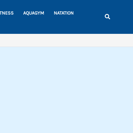
Rechercher
ITNESS
AQUAGYM
NATATION
Recherche