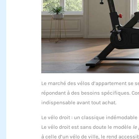
Le marché des vélos d’appartement se s
répondant à des besoins spécifiques. Com
indispensable avant tout achat.
Le vélo droit : un classique indémodable
Le vélo droit est sans doute le modèle
le
à celle d’un vélo de ville, le rend access