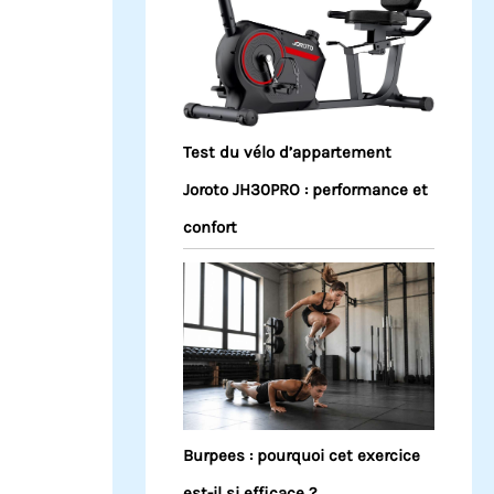
Test du vélo d’appartement
Joroto JH30PRO : performance et
confort
Burpees : pourquoi cet exercice
est-il si efficace ?