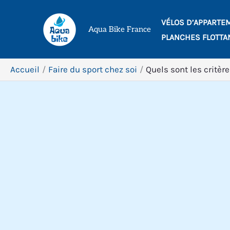
Aller
VÉLOS D’APPARTE
au
Aqua Bike France
PLANCHES FLOTTA
contenu
Accueil
Faire du sport chez soi
Quels sont les critèr