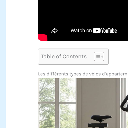
Table of Contents
Les différents types de vélos d’appartem