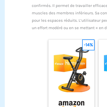
confirmés. Il permet de travailler effica
muscles des membres inférieurs. Sa con
pour les espaces réduits. L’utilisateur pe
un effort modéré ou en se mettant « en d
-14%