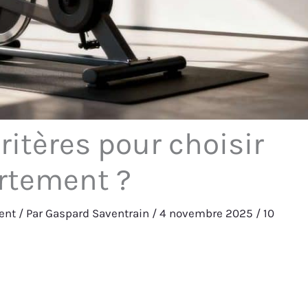
ritères pour choisir
artement ?
ent
/ Par
Gaspard Saventrain
/
4 novembre 2025
/
10