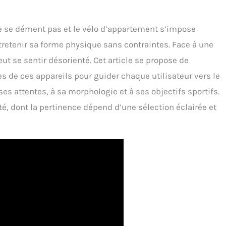
e se dément pas et le vélo d’appartement s’impose
etenir sa forme physique sans contraintes. Face à une
eut se sentir désorienté. Cet article se propose de
es de ces appareils pour guider chaque utilisateur vers le
s attentes, à sa morphologie et à ses objectifs sportifs.
té, dont la pertinence dépend d’une sélection éclairée et