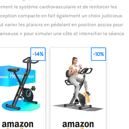
cement le système cardiovasculaire et de renforcer les
ception compacte en fait également un choix judicieux
ut varier les plaisirs en pédalant en position assise pour
anseuse » pour simuler une côte et intensifier la séance.
-14%
-10%