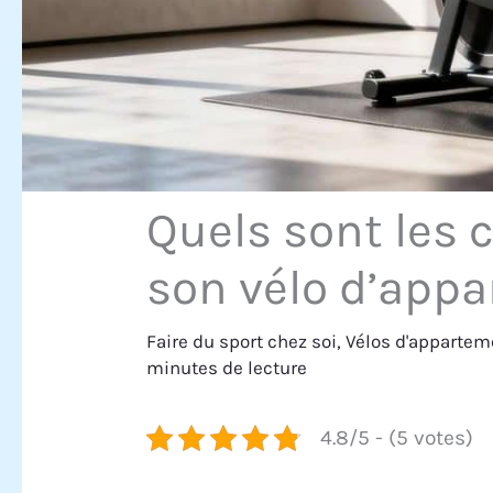
Quels sont les c
son vélo d’app
Faire du sport chez soi
,
Vélos d'appartem
minutes de lecture
4.8/5 - (5 votes)