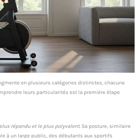
egmente en plusieurs catégories distinctes, chacune
prendre leurs particularités est la première étape
 plus répandu et le plus polyvalent
. Sa posture, similaire
ible à un large public, des débutants aux sportifs