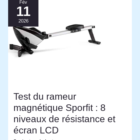
Fév
11
2026
Test du rameur
magnétique Sporfit : 8
niveaux de résistance et
écran LCD