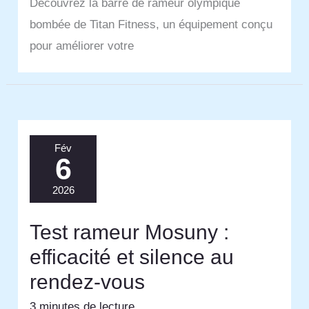
Découvrez la barre de rameur olympique
bombée de Titan Fitness, un équipement conçu
pour améliorer votre
Fév
6
2026
Test rameur Mosuny :
efficacité et silence au
rendez-vous
3 minutes de lecture