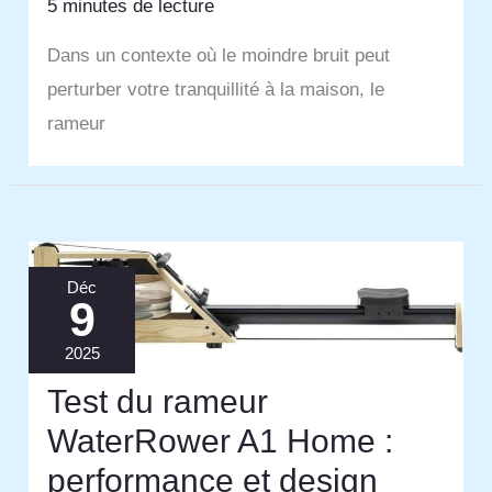
5 minutes de lecture
Dans un contexte où le moindre bruit peut
perturber votre tranquillité à la maison, le
rameur
Déc
9
2025
Test du rameur
WaterRower A1 Home :
performance et design