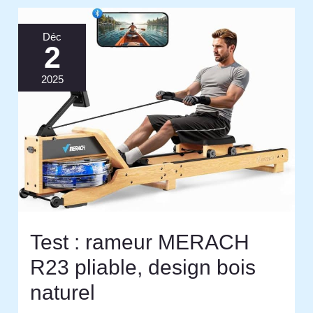
Déc
2
2025
Test : rameur MERACH
R23 pliable, design bois
naturel