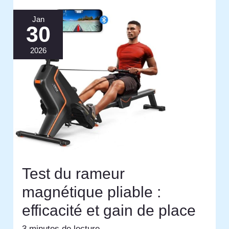
Jan
30
2026
Test du rameur
magnétique pliable :
efficacité et gain de place
3 minutes de lecture