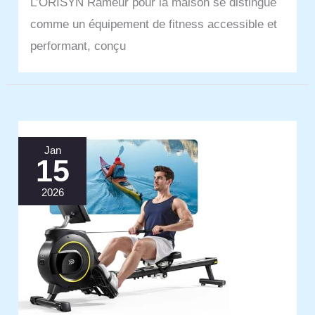
L’ORISYN Rameur pour la maison se distingue
comme un équipement de fitness accessible et
performant, conçu
Jan
15
2026