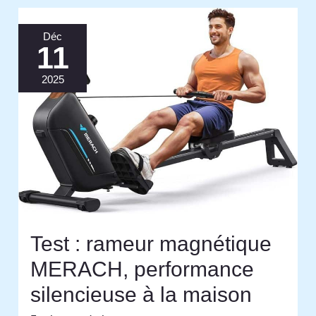
Déc
11
2025
Test : rameur magnétique
MERACH, performance
silencieuse à la maison