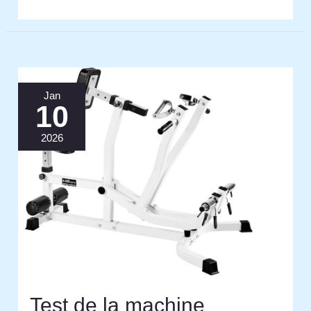
Jan
10
2026
Test de la machine