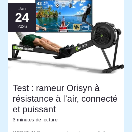
Jan
24
2026
Test : rameur Orisyn à
résistance à l’air, connecté
et puissant
3 minutes de lecture