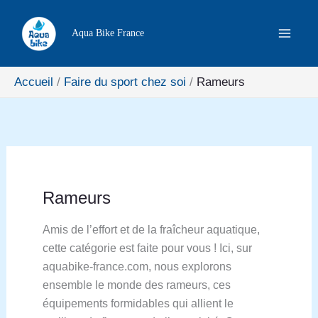
Aller
Rechercher
au
Aqua Bike France
contenu
Accueil
Faire du sport chez soi
Rameurs
Rameurs
Amis de l’effort et de la fraîcheur aquatique,
cette catégorie est faite pour vous ! Ici, sur
aquabike-france.com, nous explorons
ensemble le monde des rameurs, ces
équipements formidables qui allient le