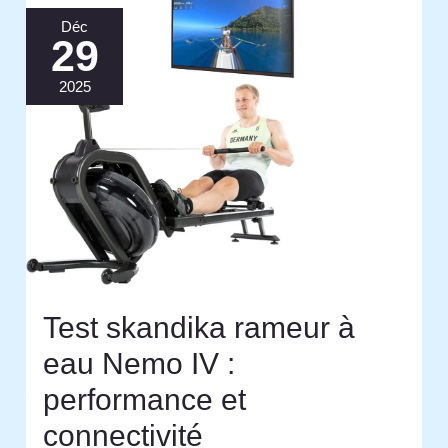
Déc
29
2025
Test skandika rameur à
eau Nemo IV :
performance et
connectivité