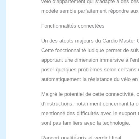
vélo d’appartement qui s’adapte à des bes
modèle semble parfaitement répondre aux 
Fonctionnalités connectées
Un des atouts majeurs du Cardio Master C
Cette fonctionnalité ludique permet de su
apportant une dimension immersive à l’ent
poser quelques problèmes selon certains ut
automatiquement la résistance du vélo en 
Malgré le potentiel de cette connectivité, 
d’instructions, notamment concernant la c
mentionné des difficultés avec le support t
sont pas familiers avec la technologie.
Rapport qualité-prix et verdict final