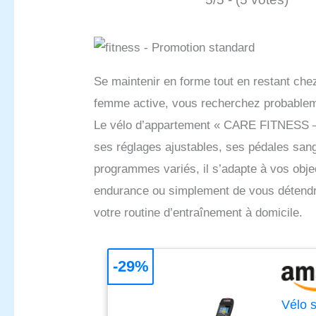
Se maintenir en forme tout en restant che
femme active, vous recherchez probablement
Le vélo d’appartement « CARE FITNESS –
ses réglages ajustables, ses pédales san
programmes variés, il s’adapte à vos objec
endurance ou simplement de vous détend
votre routine d’entraînement à domicile.
-29%
Vélo 