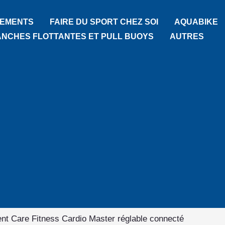
TEMENTS
FAIRE DU SPORT CHEZ SOI
AQUABIKE
ANCHES FLOTTANTES ET PULL BUOYS
AUTRES
ent Care Fitness Cardio Master réglable connecté