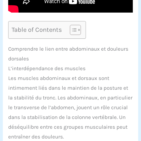
Table of Contents
Comprendre le lien entre abdominaux et douleurs
dorsales
L’interdépendance des muscles
Les muscles abdominaux et dorsaux sont
intimement liés dans le maintien de la posture et
la stabilité du tronc. Les abdominaux, en particulier
le transverse de l’abdomen, jouent un rôle crucial
dans la stabilisation de la colonne vertébrale. Un
déséquilibre entre ces groupes musculaires peut
entraîner des douleurs.