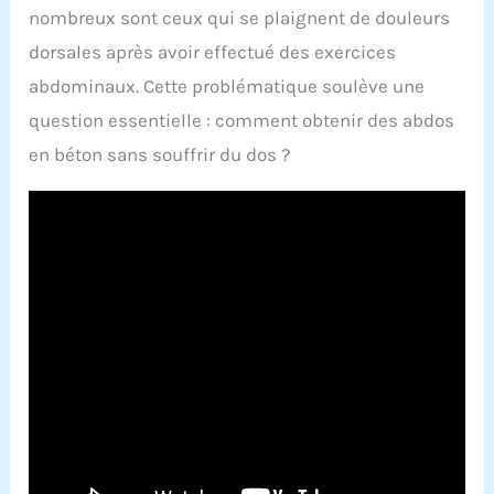
nombreux sont ceux qui se plaignent de douleurs
dorsales après avoir effectué des exercices
abdominaux. Cette problématique soulève une
question essentielle : comment obtenir des abdos
en béton sans souffrir du dos ?