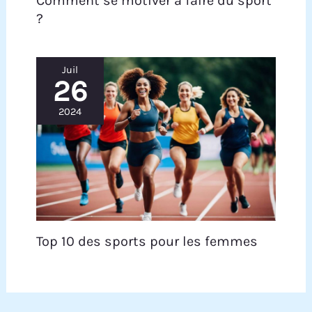
Comment se motiver à faire du sport
?
Juil
26
2024
Top 10 des sports pour les femmes