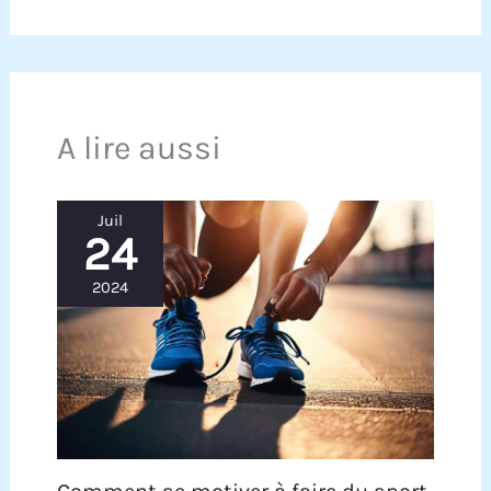
A lire aussi
Juil
24
2024