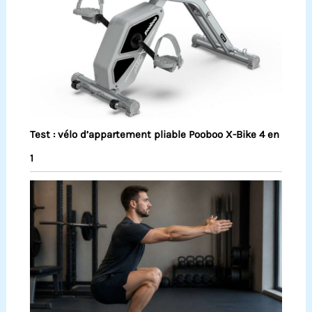
Test : vélo d’appartement pliable Pooboo X-Bike 4 en
1