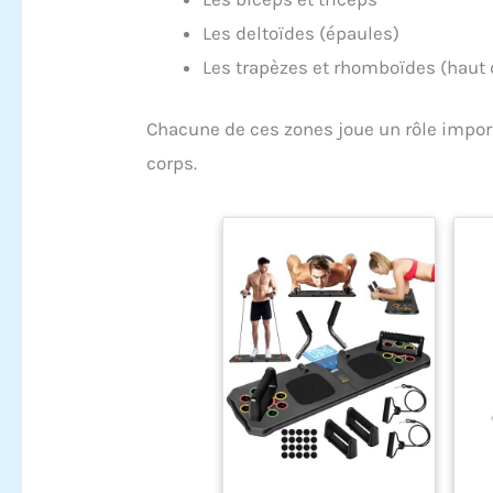
Les deltoïdes (épaules)
Les trapèzes et rhomboïdes (haut 
Chacune de ces zones joue un rôle import
corps.