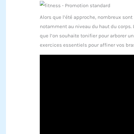
Alors que l’été approche, nombreux sont 
notamment au niveau du haut du corps. L
que l’on souhaite tonifier pour arborer un
exercices essentiels pour affiner vos bra