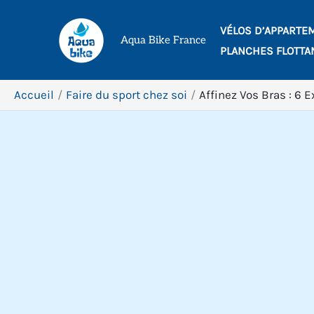
Aller
VÉLOS D’APPARTE
au
Aqua Bike France
PLANCHES FLOTTA
contenu
Accueil
Faire du sport chez soi
Affinez Vos Bras : 6 