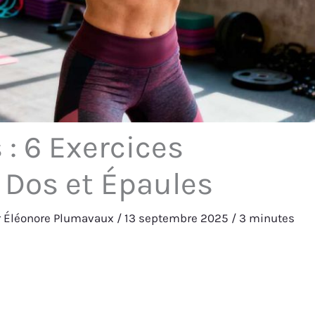
 : 6 Exercices
 Dos et Épaules
r
Éléonore Plumavaux
/
13 septembre 2025
/
3 minutes