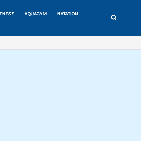
Rechercher
ITNESS
AQUAGYM
NATATION
Recherche