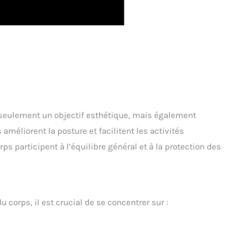
n seulement un objectif esthétique, mais également
 améliorent la posture et facilitent les activités
s participent à l’équilibre général et à la protection des
du corps, il est crucial de se concentrer sur :