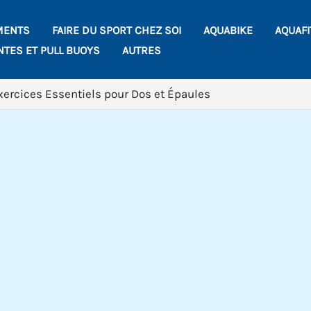
MENTS
FAIRE DU SPORT CHEZ SOI
AQUABIKE
AQUAF
NTES ET PULL BUOYS
AUTRES
Exercices Essentiels pour Dos et Épaules