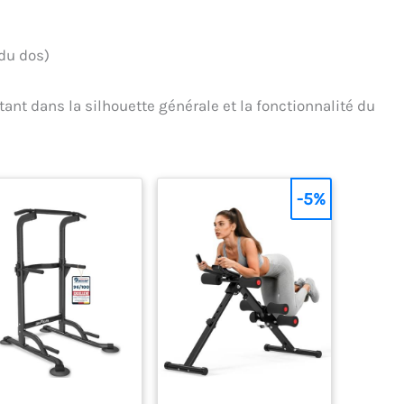
du dos)
ant dans la silhouette générale et la fonctionnalité du
-5%