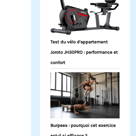
Test du vélo d’appartement
Joroto JH30PRO : performance et
confort
Burpees : pourquoi cet exercice
est-il si efficace ?