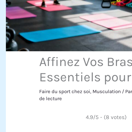
Affinez Vos Bras
Essentiels pour
Faire du sport chez soi
,
Musculation
/ Pa
de lecture
4.9/5 - (8 votes)