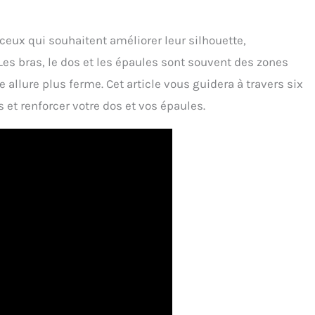
ceux qui souhaitent améliorer leur silhouette,
es bras, le dos et les épaules sont souvent des zones
e allure plus ferme. Cet article vous guidera à travers six
s et renforcer votre dos et vos épaules.