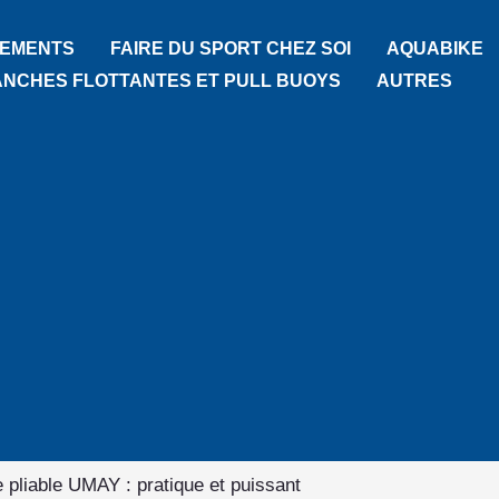
TEMENTS
FAIRE DU SPORT CHEZ SOI
AQUABIKE
ANCHES FLOTTANTES ET PULL BUOYS
AUTRES
e pliable UMAY : pratique et puissant