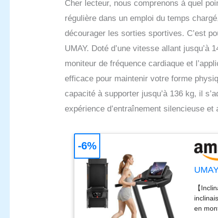
Cher lecteur, nous comprenons à quel point 
régulière dans un emploi du temps chargé,
décourager les sorties sportives. C’est p
UMAY. Doté d’une vitesse allant jusqu’à 14
moniteur de fréquence cardiaque et l’appli
efficace pour maintenir votre forme phys
capacité à supporter jusqu’à 136 kg, il s’
expérience d’entraînement silencieuse et 
-6%
UMAY 
【Inclin
inclina
en mont