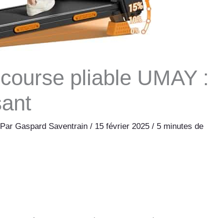
 course pliable UMAY :
sant
 Par
Gaspard Saventrain
/
15 février 2025
/
5 minutes de