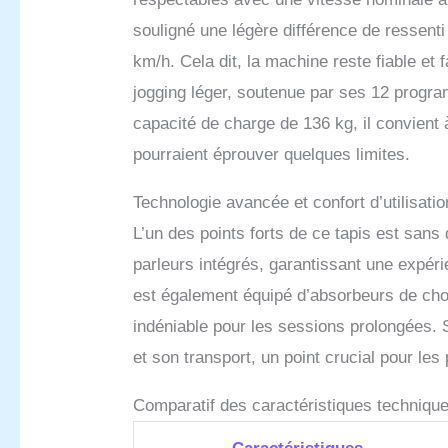
immédia
souligné une légère différence de ressent
pouvez 
autre p
km/h. Cela dit, la machine reste fiable et 
même da
jogging léger, soutenue par ses 12 progr
capacité de charge de 136 kg, il convient 
pourraient éprouver quelques limites.
Technologie avancée et confort d’utilisatio
L’un des points forts de ce tapis est sans 
parleurs intégrés, garantissant une expéri
est également équipé d’absorbeurs de chocs
indéniable pour les sessions prolongées. 
et son transport, un point crucial pour les
Comparatif des caractéristiques techniqu