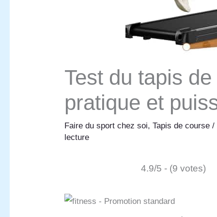
Test du tapis de
pratique et puis
Faire du sport chez soi
,
Tapis de course
/
lecture
4.9/5 - (9 votes)