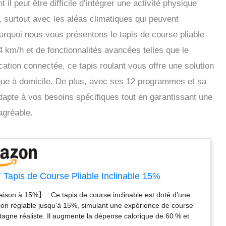
il peut être difficile d’intégrer une activité physique
 surtout avec les aléas climatiques qui peuvent
ourquoi nous vous présentons le tapis de course pliable
 km/h et de fonctionnalités avancées telles que le
cation connectée, ce tapis roulant vous offre une solution
ique à domicile. De plus, avec ses 12 programmes et sa
adapte à vos besoins spécifiques tout en garantissant une
agréable.
Tapis de Course Pliable Inclinable 15%
aison à 15%】 : Ce tapis de course inclinable est doté d’une
ison réglable jusqu’à 15%, simulant une expérience de course
agne réaliste. Il augmente la dépense calorique de 60 % et