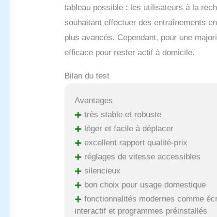
tableau possible : les utilisateurs à la re
souhaitant effectuer des entraînements e
plus avancés. Cependant, pour une majorité
efficace pour rester actif à domicile.
Bilan du test
Avantages
+
très stable et robuste
+
léger et facile à déplacer
+
excellent rapport qualité-prix
+
réglages de vitesse accessibles
+
silencieux
+
bon choix pour usage domestique
+
fonctionnalités modernes comme éc
interactif et programmes préinstallés