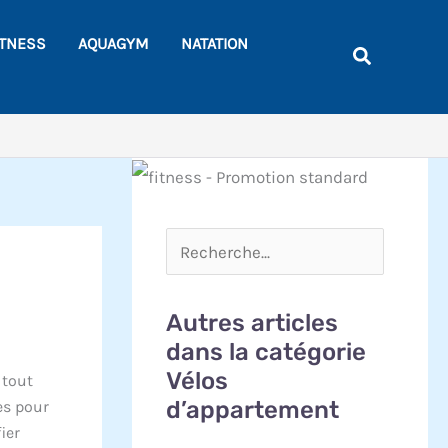
Rechercher
ITNESS
AQUAGYM
NATATION
Recherche
Autres articles
dans la catégorie
Vélos
 tout
d’appartement
es pour
ier