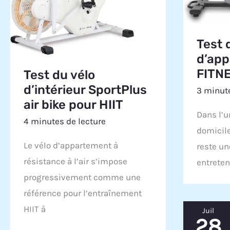
Test 
d’ap
FITN
Test du vélo
d’intérieur SportPlus
3 minute
air bike pour HIIT
Dans l’u
4 minutes de lecture
domicile
Le vélo d’appartement à
reste un
résistance à l’air s’impose
entreten
progressivement comme une
référence pour l’entraînement
HIIT à
Juil
28