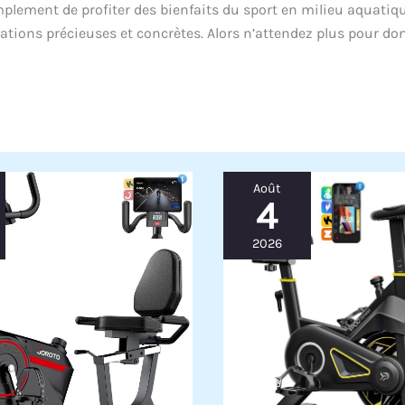
mplement de profiter des bienfaits du sport en milieu aquatiqu
ations précieuses et concrètes. Alors n’attendez plus pour do
Août
4
2026