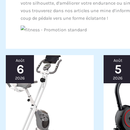
votre silhouette, d’améliorer votre endurance ou si
vous trouverez dans nos articles une mine d’inform
coup de pédale vers une forme éclatante !
Août
Août
6
5
2026
2026