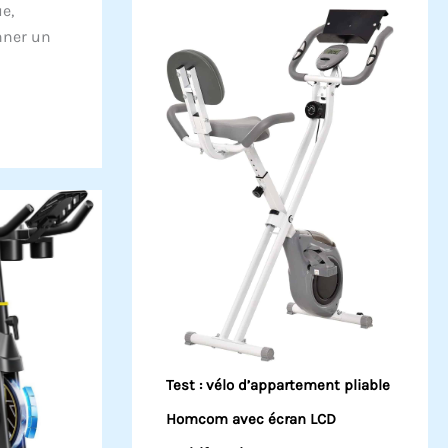
e,
nner un
Test : vélo d’appartement pliable
Homcom avec écran LCD