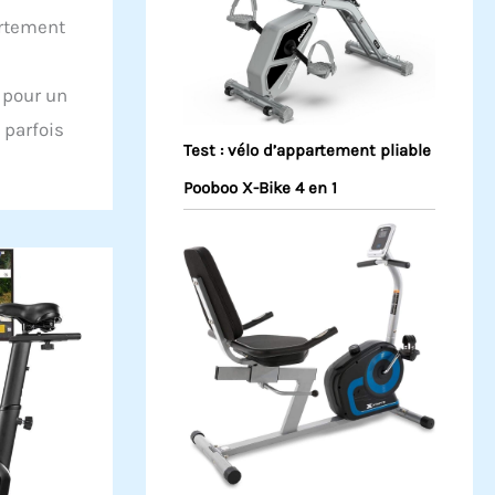
artement
 pour un
 parfois
Test : vélo d’appartement pliable
Pooboo X-Bike 4 en 1