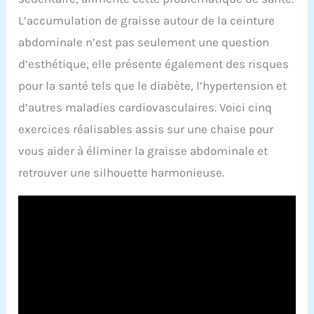
L’accumulation de graisse autour de la ceinture
abdominale n’est pas seulement une question
d’esthétique, elle présente également des risques
pour la santé tels que le diabète, l’hypertension et
d’autres maladies cardiovasculaires. Voici cinq
exercices réalisables assis sur une chaise pour
vous aider à éliminer la graisse abdominale et
retrouver une silhouette harmonieuse.