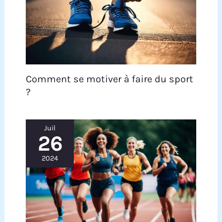
Comment se motiver à faire du sport
?
Juil
26
2024