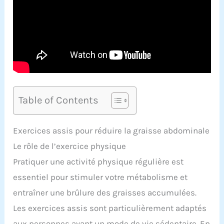
Table of Contents
Exercices assis pour réduire la graisse abdominale
Le rôle de l’exercice physique
Pratiquer une activité physique régulière est
essentiel pour stimuler votre métabolisme et
entraîner une brûlure des graisses accumulées.
Les exercices assis sont particulièrement adaptés
aux personnes ayant un mode de vie sédentaire. En