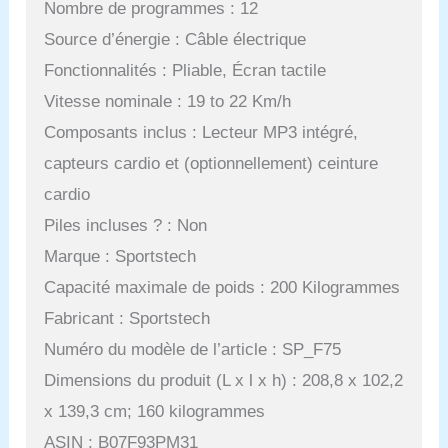
Nombre de programmes : 12
Source d’énergie : Câble électrique
Fonctionnalités : Pliable, Écran tactile
Vitesse nominale : 19 to 22 Km/h
Composants inclus : Lecteur MP3 intégré,
capteurs cardio et (optionnellement) ceinture
cardio
Piles incluses ? : Non
Marque : Sportstech
Capacité maximale de poids : 200 Kilogrammes
Fabricant : Sportstech
Numéro du modèle de l’article : SP_F75
Dimensions du produit (L x l x h) : 208,8 x 102,2
x 139,3 cm; 160 kilogrammes
ASIN : B07F93PM31