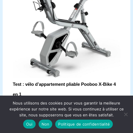
Test : vélo d’appartement pliable Pooboo X-Bike 4
en 1
Nous utilisons des cookies pour vous garantir la meilleure
expérience sur notre site web. Si vous continuez à utiliser ce
site, nous supposerons que vous en êtes satisfait.
Oui
Non
Politique de confidentialité
Copyright © 2026 Aqua Bike France.