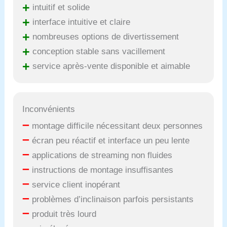
+
intuitif et solide
+
interface intuitive et claire
+
nombreuses options de divertissement
+
conception stable sans vacillement
+
service après-vente disponible et aimable
Inconvénients
–
montage difficile nécessitant deux personnes
–
écran peu réactif et interface un peu lente
–
applications de streaming non fluides
–
instructions de montage insuffisantes
–
service client inopérant
–
problèmes d’inclinaison parfois persistants
–
produit très lourd
–