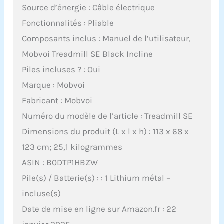
Source d’énergie : Câble électrique
Fonctionnalités : Pliable
Composants inclus : Manuel de l’utilisateur,
Mobvoi Treadmill SE Black Incline
Piles incluses ? : Oui
Marque : Mobvoi
Fabricant : Mobvoi
Numéro du modèle de l’article : Treadmill SE
Dimensions du produit (L x l x h) : 113 x 68 x
123 cm; 25,1 kilogrammes
ASIN : B0DTP1HBZW
Pile(s) / Batterie(s) : : 1 Lithium métal –
incluse(s)
Date de mise en ligne sur Amazon.fr : 22