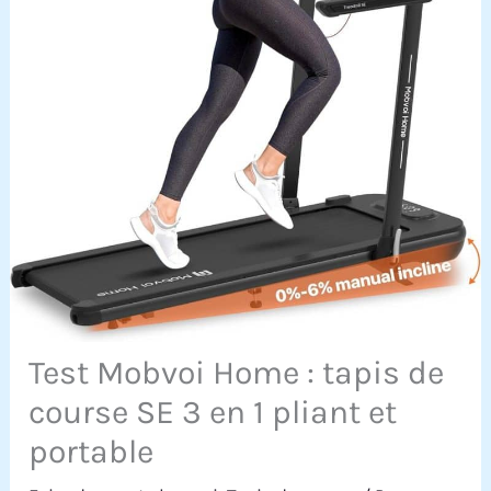
Test Mobvoi Home : tapis de
course SE 3 en 1 pliant et
portable