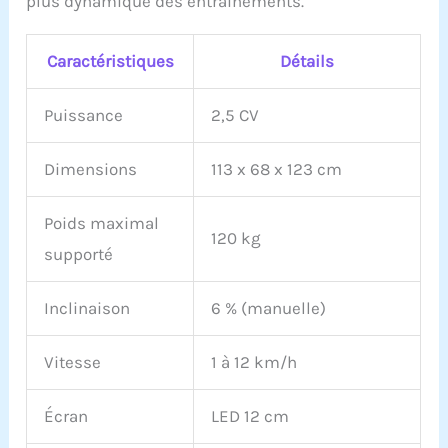
plus dynamique des entraînements.
Caractéristiques
Détails
Puissance
2,5 CV
Dimensions
113 x 68 x 123 cm
Poids maximal
120 kg
supporté
Inclinaison
6 % (manuelle)
Vitesse
1 à 12 km/h
Écran
LED 12 cm