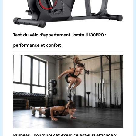
Test du vélo d’appartement Joroto JH30PRO :
performance et confort
Burpees : pourquoi cet exercice est-il si efficace ?