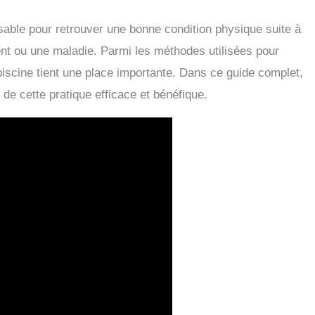
able pour retrouver une bonne condition physique suite à
t ou une maladie. Parmi les méthodes utilisées pour
 piscine tient une place importante. Dans ce guide complet,
 de cette pratique efficace et bénéfique.