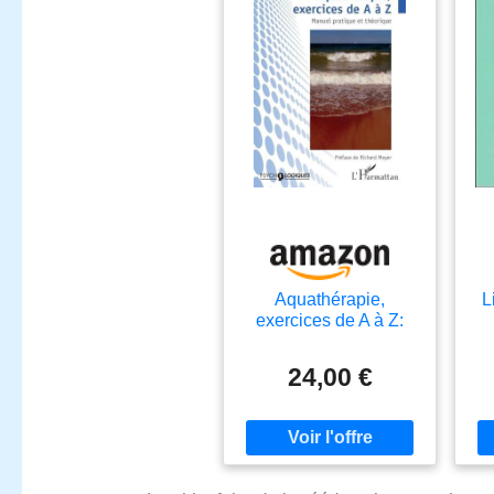
Aquathérapie,
L
exercices de A à Z:
Manuel pratique et
théorique
24,00 €