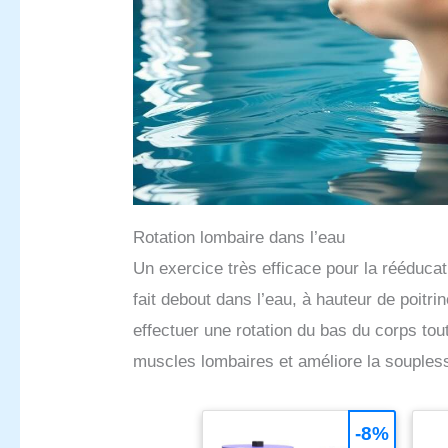
Rotation lombaire dans l’eau
Un exercice très efficace pour la rééducati
fait debout dans l’eau, à hauteur de poitrin
effectuer une rotation du bas du corps tou
muscles lombaires et améliore la soupless
-8%