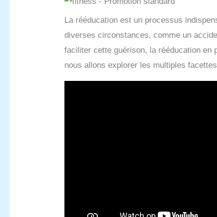
La rééducation est un processus indispens
diverses circonstances, comme un acciden
faciliter cette guérison, la rééducation en
nous allons explorer les multiples facettes