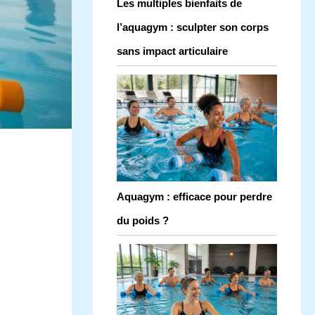
Les multiples bienfaits de
l’aquagym : sculpter son corps
sans impact articulaire
Aquagym : efficace pour perdre
du poids ?