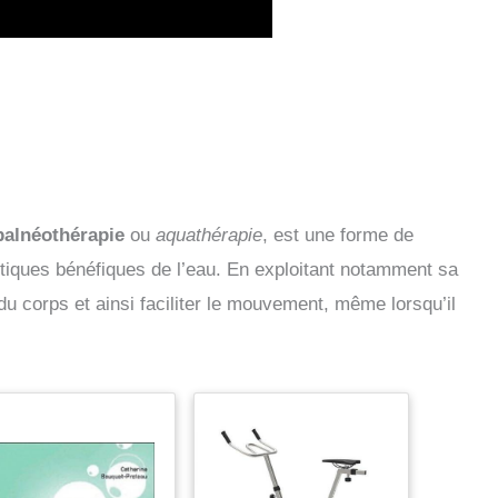
balnéothérapie
ou
aquathérapie
, est une forme de
istiques bénéfiques de l’eau. En exploitant notamment sa
s du corps et ainsi faciliter le mouvement, même lorsqu’il