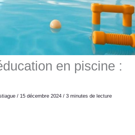
ducation en piscine :
estiague
/
15 décembre 2024
/
3 minutes de lecture