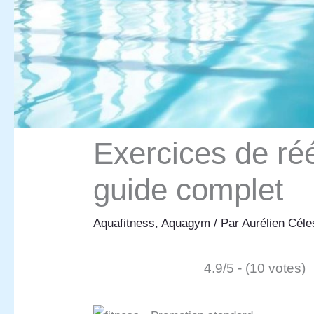
Exercices de réé
guide complet
Aquafitness
,
Aquagym
/ Par
Aurélien Cél
4.9/5 - (10 votes)