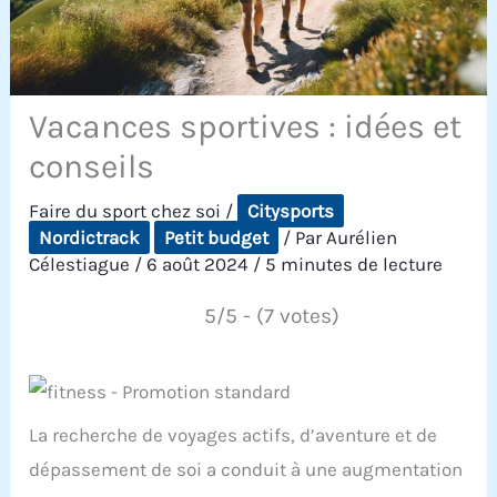
Vacances sportives : idées et
conseils
Faire du sport chez soi
/
Citysports
Nordictrack
Petit budget
/ Par
Aurélien
Célestiague
/
6 août 2024
/
5 minutes de lecture
5/5 - (7 votes)
La recherche de voyages actifs, d’aventure et de
dépassement de soi a conduit à une augmentation