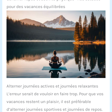
pour des vacances équilibrées
Alterner journées actives et journées relaxantes
L’erreur serait de vouloir en faire trop. Pour que vos
vacances restent un plaisir, il est préférable
d’alterner journées sportives et journées de repos.