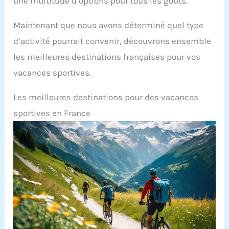
une multitude d’options pour tous les goûts.
Maintenant que nous avons déterminé quel type
d’activité pourrait convenir, découvrons ensemble
les meilleures destinations françaises pour vos
vacances sportives.
Les meilleures destinations pour des vacances
sportives en France