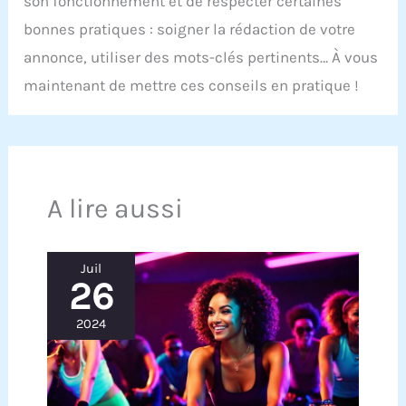
son fonctionnement et de respecter certaines
bonnes pratiques : soigner la rédaction de votre
annonce, utiliser des mots-clés pertinents… À vous
maintenant de mettre ces conseils en pratique !
A lire aussi
Juil
26
2024