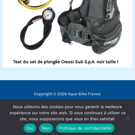
Test du set de plongée Cressi Sub S.p.A. noir taille l
Copyright © 2026 Aqua Bike France.
Contact
Nous utilisons des cookies pour vous garantir la meilleure
Mentions légales
expérience sur notre site web. Si vous continuez à utiliser ce
site, nous supposerons que vous en êtes satisfait.
Politique de confidentialité
Oui
Non
Politique de confidentialité