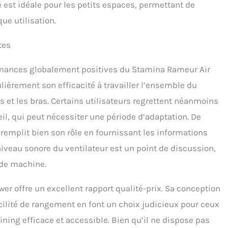
té est idéale pour les petits espaces, permettant de
ue utilisation.
tes
ormances globalement positives du Stamina Rameur Air
ulièrement son efficacité à travailler l’ensemble du
et les bras. Certains utilisateurs regrettent néanmoins
il, qui peut nécessiter une période d’adaptation. De
l remplit bien son rôle en fournissant les informations
niveau sonore du ventilateur est un point de discussion,
 de machine.
er offre un excellent rapport qualité-prix. Sa conception
facilité de rangement en font un choix judicieux pour ceux
ining efficace et accessible. Bien qu’il ne dispose pas