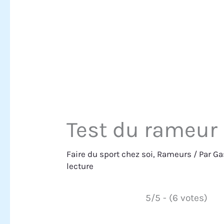
Test du rameur
Faire du sport chez soi
,
Rameurs
/ Par
Ga
lecture
5/5 - (6 votes)