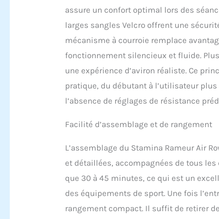
assure un confort optimal lors des séan
larges sangles Velcro offrent une sécuri
mécanisme à courroie remplace avantage
fonctionnement silencieux et fluide. Plus
une expérience d’aviron réaliste. Ce prin
pratique, du débutant à l’utilisateur plu
l’absence de réglages de résistance préd
Facilité d’assemblage et de rangement
L’assemblage du Stamina Rameur Air Rowe
et détaillées, accompagnées de tous les
que 30 à 45 minutes, ce qui est un exce
des équipements de sport. Une fois l’en
rangement compact. Il suffit de retirer d