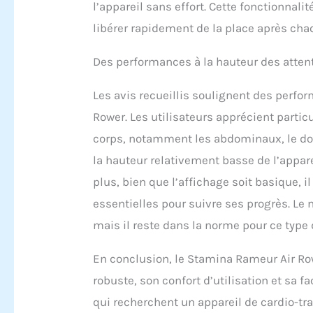
l’appareil sans effort. Cette fonctionnali
libérer rapidement de la place après chaq
Des performances à la hauteur des atten
Les avis recueillis soulignent des perf
Rower. Les utilisateurs apprécient partic
corps, notamment les abdominaux, le dos 
la hauteur relativement basse de l’appare
plus, bien que l’affichage soit basique, i
essentielles pour suivre ses progrès. Le 
mais il reste dans la norme pour ce type
En conclusion, le Stamina Rameur Air Row
robuste, son confort d’utilisation et sa 
qui recherchent un appareil de cardio-tra