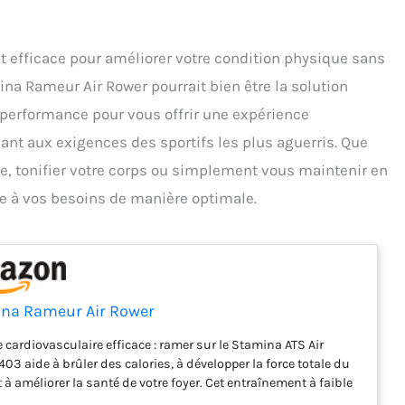
t efficace pour améliorer votre condition physique sans
mina Rameur Air Rower pourrait bien être la solution
 performance pour vous offrir une expérience
nt aux exigences des sportifs les plus aguerris. Que
e, tonifier votre corps ou simplement vous maintenir en
re à vos besoins de manière optimale.
na Rameur Air Rower
e cardiovasculaire efficace : ramer sur le Stamina ATS Air
403 aide à brûler des calories, à développer la force totale du
t à améliorer la santé de votre foyer. Cet entraînement à faible
active 86 % de la musculature du corps et est un moyen