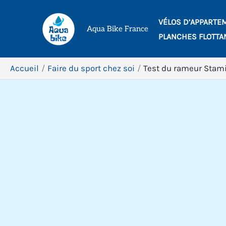
Aller
VÉLOS D’APPARTE
au
Aqua Bike France
PLANCHES FLOTTA
contenu
Accueil
Faire du sport chez soi
Test du rameur Stami