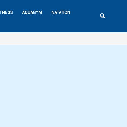
Rechercher
ITNESS
AQUAGYM
NATATION
Recherche