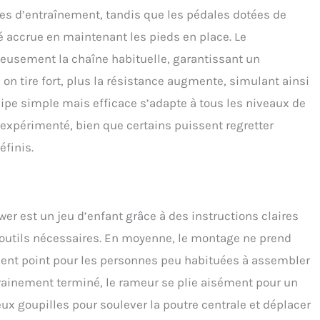
ces d’entraînement, tandis que les pédales dotées de
té accrue en maintenant les pieds en place. Le
usement la chaîne habituelle, garantissant un
 on tire fort, plus la résistance augmente, simulant ainsi
cipe simple mais efficace s’adapte à tous les niveaux de
s expérimenté, bien que certains puissent regretter
éfinis.
r est un jeu d’enfant grâce à des instructions claires
 outils nécessaires. En moyenne, le montage ne prend
llent point pour les personnes peu habituées à assembler
trainement terminé, le rameur se plie aisément pour un
eux goupilles pour soulever la poutre centrale et déplacer