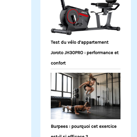
Test du vélo d’appartement
Joroto JH30PRO : performance et
confort
Burpees : pourquoi cet exercice
est-il si efficace ?