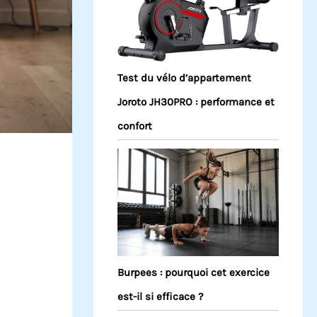
Test du vélo d’appartement
Joroto JH30PRO : performance et
confort
Burpees : pourquoi cet exercice
est-il si efficace ?