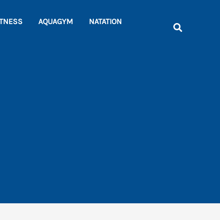
Rechercher
ITNESS
AQUAGYM
NATATION
Recherche