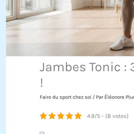
Jambes Tonic : 
!
Faire du sport chez soi
/ Par
Éléonore Pl
4.9/5 - (8 votes)