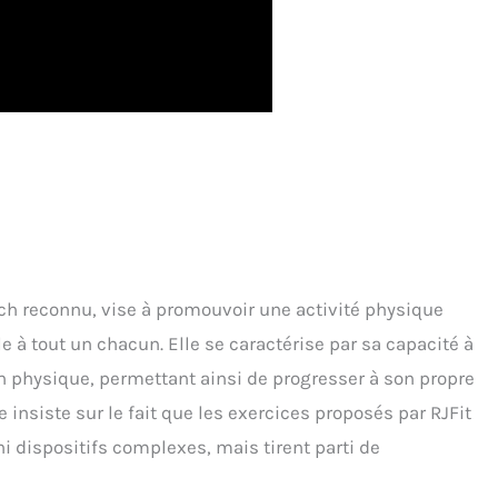
ch reconnu, vise à promouvoir une activité physique
 à tout un chacun. Elle se caractérise par sa capacité à
n physique, permettant ainsi de progresser à son propre
 insiste sur le fait que les exercices proposés par RJFit
 dispositifs complexes, mais tirent parti de