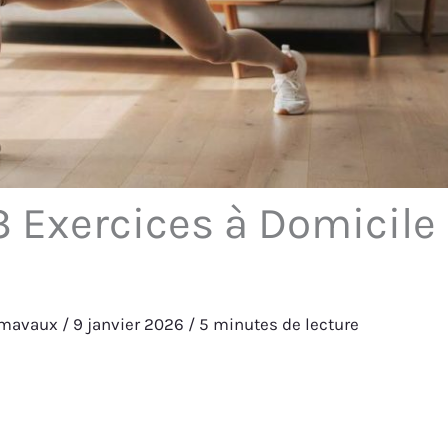
3 Exercices à Domicile
umavaux
/
9 janvier 2026
/
5 minutes de lecture