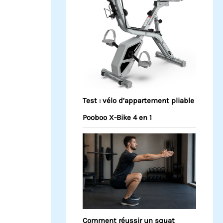
Test : vélo d’appartement pliable
Pooboo X-Bike 4 en 1
Comment réussir un squat