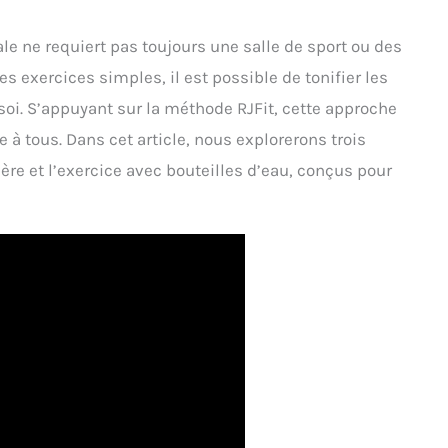
e ne requiert pas toujours une salle de sport ou des
exercices simples, il est possible de tonifier les
oi. S’appuyant sur la méthode RJFit, cette approche
 à tous. Dans cet article, nous explorerons trois
rière et l’exercice avec bouteilles d’eau, conçus pour