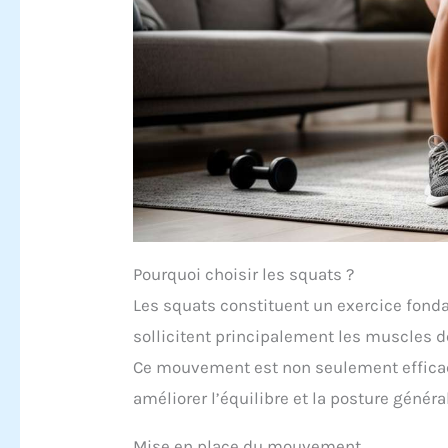
Pourquoi choisir les squats ?
Les squats constituent un exercice fondam
sollicitent principalement les muscles d
Ce mouvement est non seulement efficace
améliorer l’équilibre et la posture généra
Mise en place du mouvement