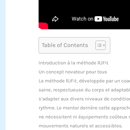
Table of Contents
Introduction à la méthode RJFit
Un concept novateur pour tous
La méthode RJFit, développée par un coa
saine, respectueuse du corps et adaptable
s’adapter aux divers niveaux de conditio
rythme. Le mentor derrière cette approche
ne nécessitent ni équipements coûteux ni
mouvements naturels et accessibles.