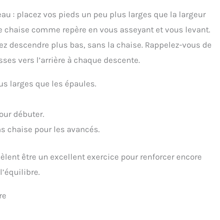
eau : placez vos pieds un peu plus larges que la largeur
ne chaise comme repère en vous asseyant et vous levant.
ez descendre plus bas, sans la chaise. Rappelez-vous de
esses vers l’arrière à chaque descente.
us larges que les épaules.
our débuter.
 chaise pour les avancés.
vèlent être un excellent exercice pour renforcer encore
’équilibre.
re