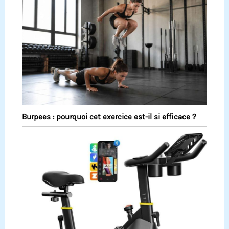
Burpees : pourquoi cet exercice est-il si efficace ?