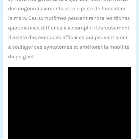
des engourdissements et une perte de force dans
la main. Ces symptômes peuvent rendre les tâches
quotidiennes difficiles à accomplir. Heureusement,
il existe des exercices efficaces qui peuvent aider
à soulager ces symptômes et améliorer la mobilité
du poignet.