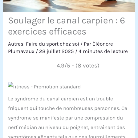
Soulager le canal carpien : 6
exercices efficaces
Autres
,
Faire du sport chez soi
/ Par
Éléonore
Plumavaux
/
28 juillet 2025
/
4 minutes de lecture
4.9/5 - (8 votes)
Le syndrome du canal carpien est un trouble
fréquent qui touche de nombreuses personnes. Ce
syndrome se manifeste par une compression du
nerf médian au niveau du poignet, entraînant des
symptômes gênants tels que des fourmillements,