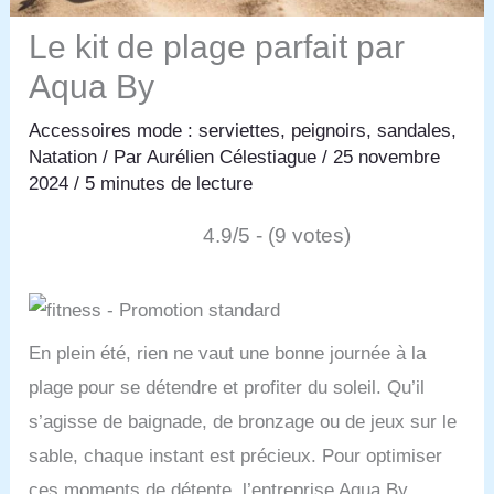
Le kit de plage parfait par
Aqua By
Accessoires mode : serviettes, peignoirs, sandales
,
Natation
/ Par
Aurélien Célestiague
/
25 novembre
2024
/
5 minutes de lecture
4.9/5 - (9 votes)
En plein été, rien ne vaut une bonne journée à la
plage pour se détendre et profiter du soleil. Qu’il
s’agisse de baignade, de bronzage ou de jeux sur le
sable, chaque instant est précieux. Pour optimiser
ces moments de détente, l’entreprise Aqua By