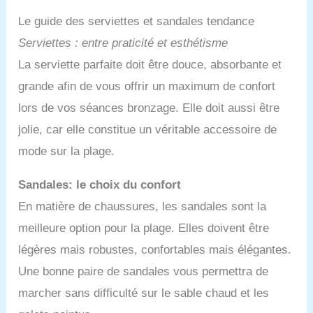
femme grande taille est parfait pour la piscine, les
pool parties, la plage et bien d'autres occasions.
Le guide des serviettes et sandales tendance
Serviettes : entre praticité et esthétisme
La serviette parfaite doit être douce, absorbante et
grande afin de vous offrir un maximum de confort
lors de vos séances bronzage. Elle doit aussi être
jolie, car elle constitue un véritable accessoire de
mode sur la plage.
Sandales: le choix du confort
En matière de chaussures, les sandales sont la
meilleure option pour la plage. Elles doivent être
légères mais robustes, confortables mais élégantes.
Une bonne paire de sandales vous permettra de
marcher sans difficulté sur le sable chaud et les