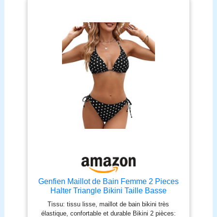
Genfien Maillot de Bain Femme 2 Pieces
Halter Triangle Bikini Taille Basse
Tissu: tissu lisse, maillot de bain bikini très
élastique, confortable et durable Bikini 2 pièces: