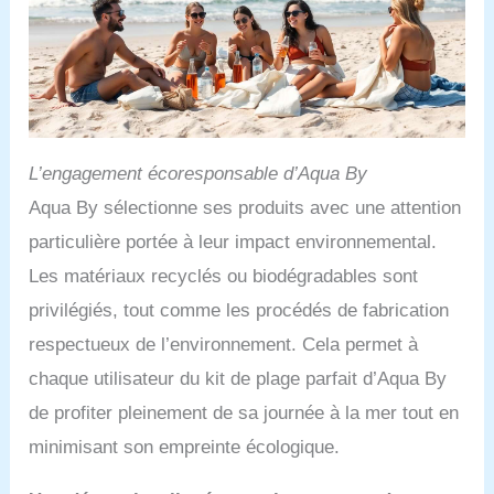
âges et à toutes les occasions : vacances, pool
party, parc aquatique et il est spécialement conçu
pour toutes sortes d'activités aquatiques
L’engagement écoresponsable d’Aqua By
Aqua By sélectionne ses produits avec une attention
particulière portée à leur impact environnemental.
Les matériaux recyclés ou biodégradables sont
privilégiés, tout comme les procédés de fabrication
respectueux de l’environnement. Cela permet à
chaque utilisateur du kit de plage parfait d’Aqua By
de profiter pleinement de sa journée à la mer tout en
minimisant son empreinte écologique.