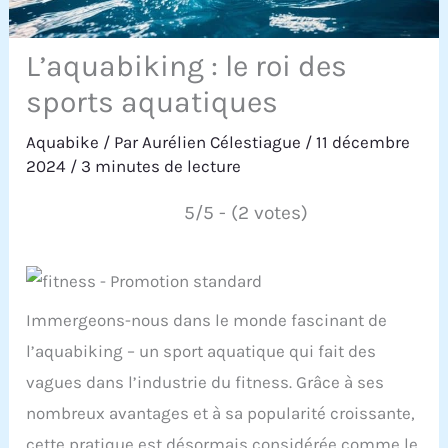
L’aquabiking : le roi des
sports aquatiques
Aquabike
/ Par
Aurélien Célestiague
/
11 décembre
2024
/
3 minutes de lecture
5/5 - (2 votes)
Immergeons-nous dans le monde fascinant de
l’aquabiking – un sport aquatique qui fait des
vagues dans l’industrie du fitness. Grâce à ses
nombreux avantages et à sa popularité croissante,
cette pratique est désormais considérée comme le