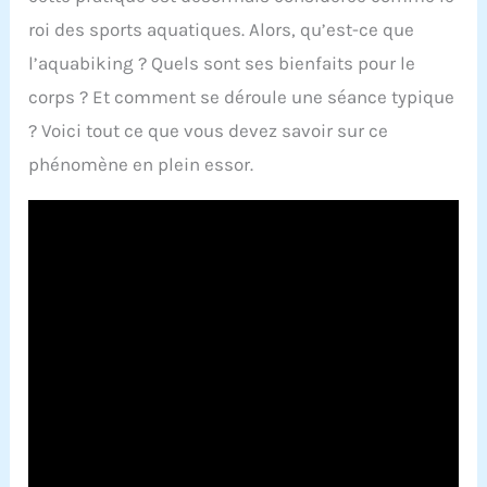
roi des sports aquatiques. Alors, qu’est-ce que
l’aquabiking ? Quels sont ses bienfaits pour le
corps ? Et comment se déroule une séance typique
? Voici tout ce que vous devez savoir sur ce
phénomène en plein essor.