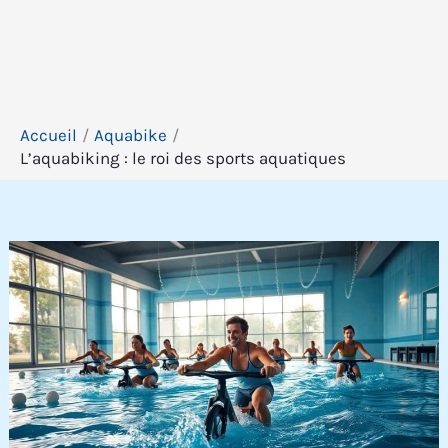
Accueil
Aquabike
L’aquabiking : le roi des sports aquatiques