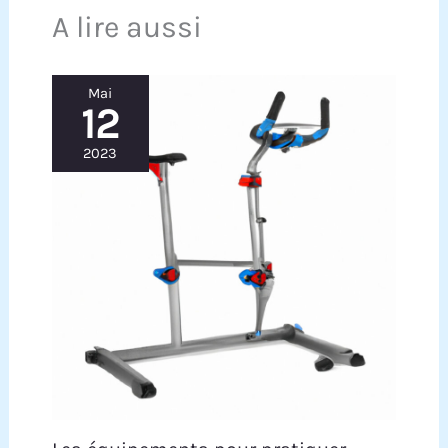
A lire aussi
Mai
12
2023