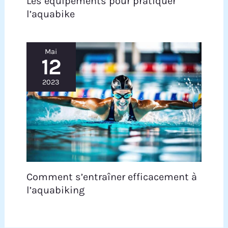
Les équipements pour pratiquer
l’aquabike
Mai
12
2023
Comment s’entraîner efficacement à
l’aquabiking