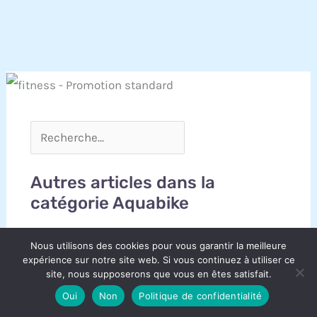
Autres articles dans la
catégorie Aquabike
Nous utilisons des cookies pour vous garantir la meilleure
expérience sur notre site web. Si vous continuez à utiliser ce
site, nous supposerons que vous en êtes satisfait.
Oui
Non
Politique de confidentialité