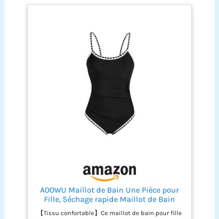
AOOWU Maillot de Bain Une Pièce pour
Fille, Séchage rapide Maillot de Bain
Sportif avec ajustable Bretelles,
【Tissu confortable】Ce maillot de bain pour fille
Confortable Plage Maillot de Bain,