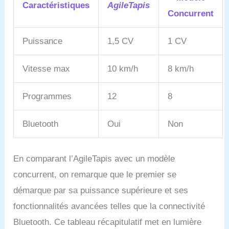
Caractéristiques
AgileTapis
Concurrent
Puissance
1,5 CV
1 CV
Vitesse max
10 km/h
8 km/h
Programmes
12
8
Bluetooth
Oui
Non
En comparant l’AgileTapis avec un modèle
concurrent, on remarque que le premier se
démarque par sa puissance supérieure et ses
fonctionnalités avancées telles que la connectivité
Bluetooth. Ce tableau récapitulatif met en lumière