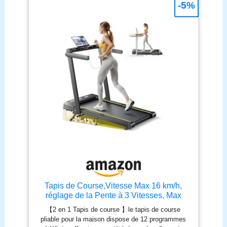
-5%
Tapis de Course,Vitesse Max 16 km/h,
réglage de la Pente à 3 Vitesses, Max
Pente 12%,Bande de Course Large 42cm,
【2 en 1 Tapis de course 】le tapis de course
2.5 HP, Tapis de Course électrique
pliable pour la maison dispose de 12 programmes
Pliable, Double écran LED, Mesure de la