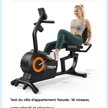
Test du vélo d’appartement Yosuda : 16 niveaux,
semi-allongé et silencieux