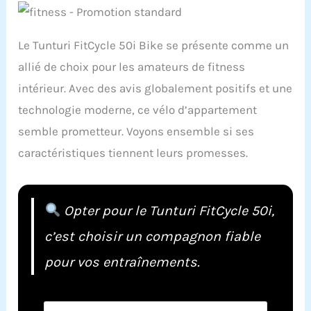
Le Tunturi FitCycle 50i Bike se présente comme un
allié de choix pour les amateurs de fitness
intérieur. Avec des avis globalement positifs et une
technologie moderne, ce vélo d’appartement
semble prometteur. Voyons ensemble si ses
caractéristiques tiennent leurs promesses.
Opter pour le Tunturi FitCycle 50i,
c’est choisir un compagnon fiable
pour vos entraînements.