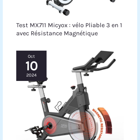
de garantie. Pour toute question ou problème,
notre équipe de support est disponible
rapidement et efficacement à tout moment.
Test MX711 Micyox : vélo Pliable 3 en 1
avec Résistance Magnétique
Oct
10
2024