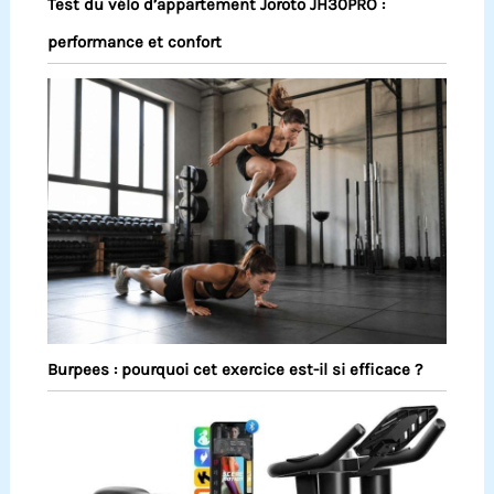
Test du vélo d’appartement Joroto JH30PRO :
performance et confort
Burpees : pourquoi cet exercice est-il si efficace ?