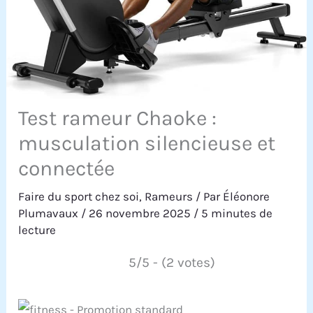
Test rameur Chaoke :
musculation silencieuse et
connectée
Faire du sport chez soi
,
Rameurs
/ Par
Éléonore
Plumavaux
/
26 novembre 2025
/
5 minutes de
lecture
5/5 - (2 votes)