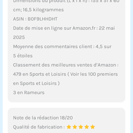
Dimensions du produit (L x l x h) : 155 x 51 x 60
cm; 16,5 kilogrammes
ASIN : B0F9LHHDHT
Date de mise en ligne sur Amazon.fr : 22 mai
2025
Moyenne des commentaires client : 4,5 sur
5 étoiles
Classement des meilleures ventes d’Amazon :
479 en Sports et Loisirs ( Voir les 100 premiers
en Sports et Loisirs )
3 en Rameurs
Note de la rédaction 18/20
Qualité de fabrication :