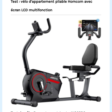
Test : vélo d’appartement pliable Homcom avec
écran LCD multifonction