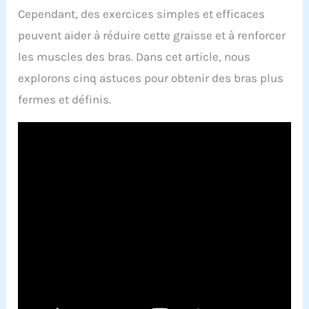
Cependant, des exercices simples et efficaces
peuvent aider à réduire cette graisse et à renforcer
les muscles des bras. Dans cet article, nous
explorons cinq astuces pour obtenir des bras plus
fermes et définis.