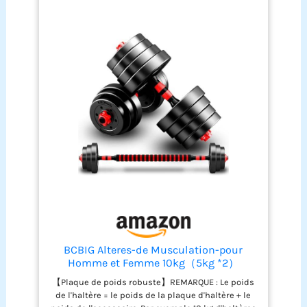
BCBIG Alteres-de Musculation-pour
Homme et Femme 10kg（5kg *2）
Haltères-Réglables,2 en 1 fitness
【Plaque de poids robuste】REMARQUE : Le poids
Entraînement Musculaire et
de l'haltère = le poids de la plaque d'haltère + le
Haltérophilie les ajustable dumbbell