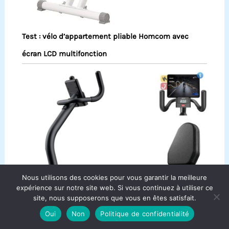
Test : vélo d’appartement pliable Homcom avec
écran LCD multifonction
Nous utilisons des cookies pour vous garantir la meilleure
expérience sur notre site web. Si vous continuez à utiliser ce
site, nous supposerons que vous en êtes satisfait.
Oui
Non
Politique de confidentialité