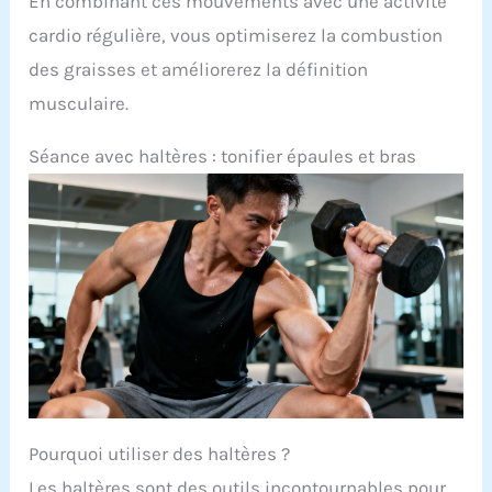
En combinant ces mouvements avec une activité
cardio régulière, vous optimiserez la combustion
des graisses et améliorerez la définition
musculaire.
Séance avec haltères : tonifier épaules et bras
Pourquoi utiliser des haltères ?
Les haltères sont des outils incontournables pour