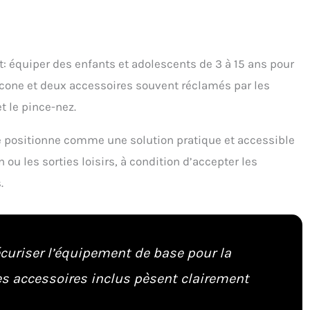
t: équiper des enfants et adolescents de 3 à 15 ans pour
licone et deux accessoires souvent réclamés par les
t le pince-nez.
e positionne comme une solution pratique et accessible
 ou les sorties loisirs, à condition d’accepter les
.
écuriser l’équipement de base pour la
 les accessoires inclus pèsent clairement