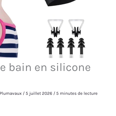
e bain en silicone
 Plumavaux
/
5 juillet 2026
/
5 minutes de lecture