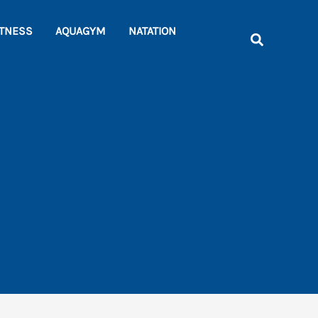
Rechercher
ITNESS
AQUAGYM
NATATION
Recherche