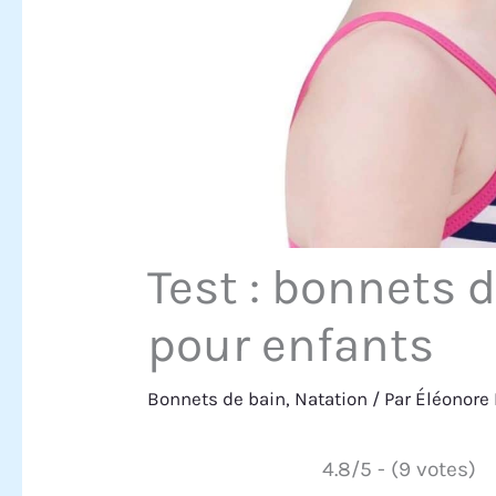
Test : bonnets d
pour enfants
Bonnets de bain
,
Natation
/ Par
Éléonore
4.8/5 - (9 votes)