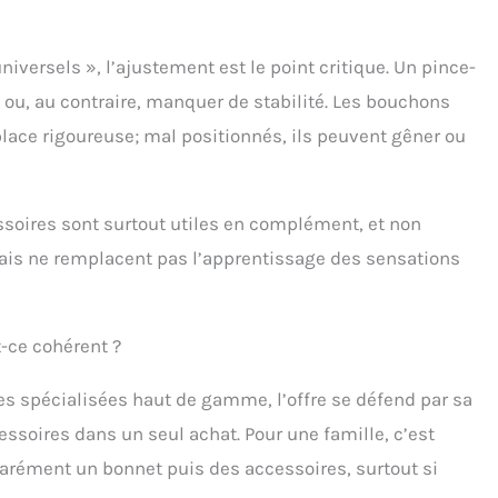
versels », l’ajustement est le point critique. Un pince-
z ou, au contraire, manquer de stabilité. Les bouchons
lace rigoureuse; mal positionnés, ils peuvent gêner ou
ssoires sont surtout utiles en complément, et non
ais ne remplacent pas l’apprentissage des sensations
t-ce cohérent ?
es spécialisées haut de gamme, l’offre se défend par sa
essoires dans un seul achat. Pour une famille, c’est
parément un bonnet puis des accessoires, surtout si