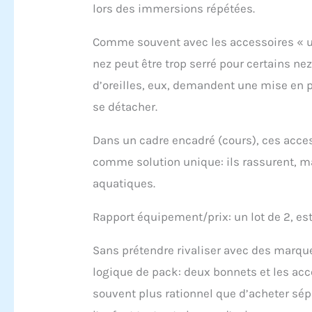
lors des immersions répétées.
Comme souvent avec les accessoires « uni
nez peut être trop serré pour certains ne
d’oreilles, eux, demandent une mise en p
se détacher.
Dans un cadre encadré (cours), ces acce
comme solution unique: ils rassurent, m
aquatiques.
Rapport équipement/prix: un lot de 2, es
Sans prétendre rivaliser avec des marqu
logique de pack: deux bonnets et les acc
souvent plus rationnel que d’acheter sé