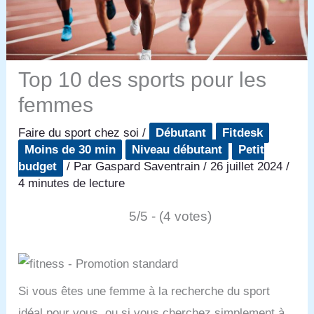
Top 10 des sports pour les
femmes
Faire du sport chez soi
/
Débutant
Fitdesk
Moins de 30 min
Niveau débutant
Petit
budget
/ Par
Gaspard Saventrain
/
26 juillet 2024
/
4 minutes de lecture
5/5 - (4 votes)
Si vous êtes une femme à la recherche du sport
idéal pour vous, ou si vous cherchez simplement à