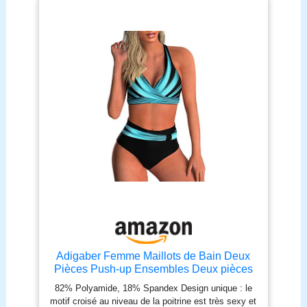
Adigaber Femme Maillots de Bain Deux
Pièces Push-up Ensembles Deux pièces
de Tie-Dye Chic Taille Haute Bikini Set
82% Polyamide, 18% Spandex Design unique : le
Col V Élégant
motif croisé au niveau de la poitrine est très sexy et