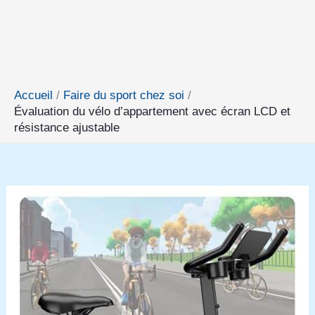
Accueil
Faire du sport chez soi
Évaluation du vélo d’appartement avec écran LCD et
résistance ajustable