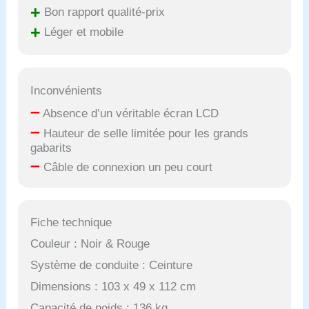
+
Bon rapport qualité-prix
+
Léger et mobile
Inconvénients
–
Absence d’un véritable écran LCD
–
Hauteur de selle limitée pour les grands
gabarits
–
Câble de connexion un peu court
Fiche technique
Couleur : Noir & Rouge
Système de conduite : Ceinture
Dimensions : 103 x 49 x 112 cm
Capacité de poids : 136 kg