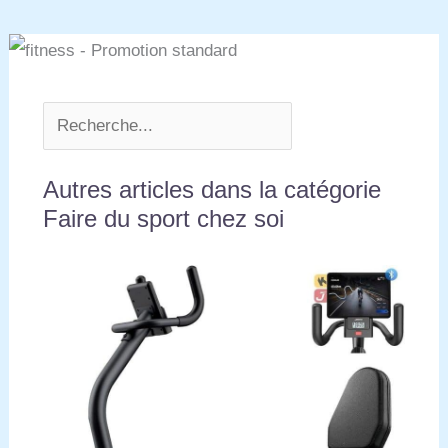
Étendue & Service Client Dédié】Le vélo
d’appartement TOPUTURE bénéficie d’une garantie
de 2 ans, incluant le remplacement des pièces
défectueuses. Notre équipe de service client
réactive s’engage à vous fournir rapidement des
solutions techniques claires et une assistance
personnalisée, afin de garantir une utilisation
sereine et durable de votre vélo d’appartement.
Autres articles dans la catégorie
Faire du sport chez soi