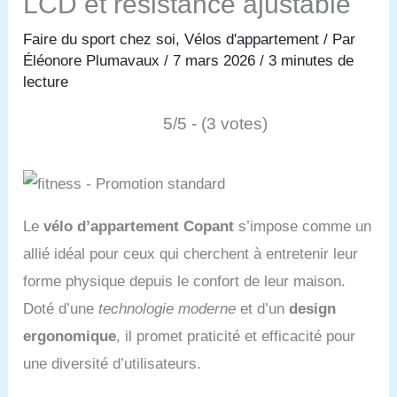
LCD et résistance ajustable
Faire du sport chez soi
,
Vélos d'appartement
/ Par
Éléonore Plumavaux
/
7 mars 2026
/
3 minutes de
lecture
5/5 - (3 votes)
Le
vélo d’appartement Copant
s’impose comme un
allié idéal pour ceux qui cherchent à entretenir leur
forme physique depuis le confort de leur maison.
Doté d’une
technologie moderne
et d’un
design
ergonomique
, il promet praticité et efficacité pour
une diversité d’utilisateurs.