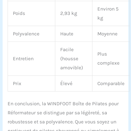
Environ 5
Poids
2,93 kg
kg
Polyvalence
Haute
Moyenne
Facile
Plus
Entretien
(housse
complexe
amovible)
Prix
Élevé
Comparable
En conclusion, la WINDFOOT Boîte de Pilates pour
Réformateur se distingue par sa légèreté, sa
robustesse et sa polyvalence. Que vous soyez un
pratiquant de pilates chevronné ou simplement à