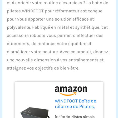
et à enrichir votre routine d’exercices ? La boîte de
pilates WINDFOOT pour réformateur est conçue
pour vous apporter une solution efficace et
polyvalente. Fabriqué en métal et synthétique, cet
accessoire robuste vous permet d’effectuer des
étirements, de renforcer votre équilibre et
d’améliorer votre posture. Avec ce produit, donnez
une nouvelle dimension à vos entraînements et
atteignez vos objectifs de bien-être.
WINDFOOT Boîte de
réforme de Pilates,
boîte de Pilates
[Boîte de Pilates simple
pour Pilates,