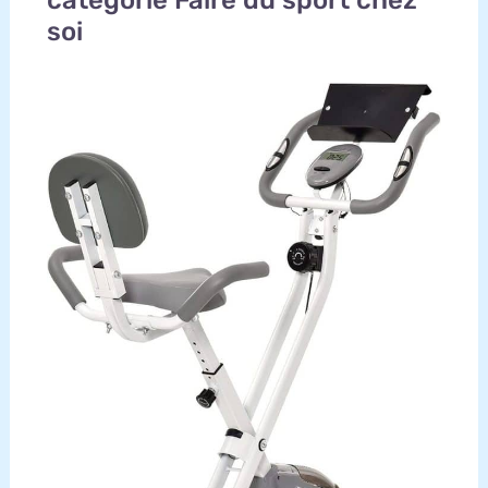
catégorie Faire du sport chez
soi