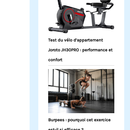
Test du vélo d’appartement
Joroto JH30PRO : performance et
confort
Burpees : pourquoi cet exercice
est-il si efficace ?