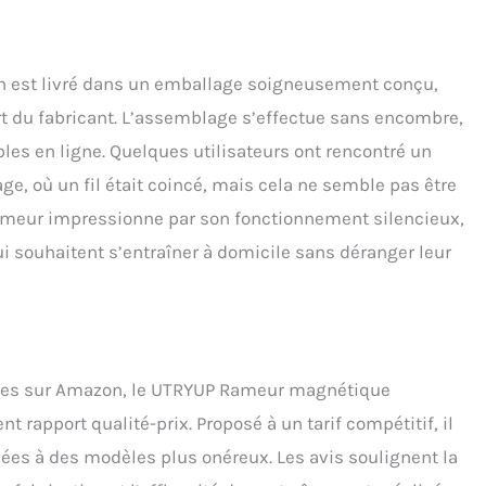
 est livré dans un emballage soigneusement conçu,
rt du fabricant. L’assemblage s’effectue sans encombre,
bles en ligne. Quelques utilisateurs ont rencontré un
e, où un fil était coincé, mais cela ne semble pas être
rameur impressionne par son fonctionnement silencieux,
ui souhaitent s’entraîner à domicile sans déranger leur
iles sur Amazon, le UTRYUP Rameur magnétique
 rapport qualité-prix. Proposé à un tarif compétitif, il
vées à des modèles plus onéreux. Les avis soulignent la