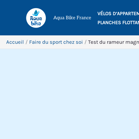
Aller
VÉLOS D’APPARTE
au
Aqua Bike France
PLANCHES FLOTTA
contenu
Accueil
Faire du sport chez soi
Test du rameur magné