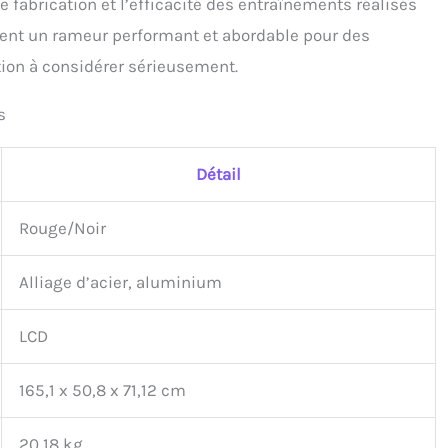
e fabrication et l’efficacité des entraînements réalisés
chent un rameur performant et abordable pour des
tion à considérer sérieusement.
s
Détail
Rouge/Noir
Alliage d’acier, aluminium
LCD
165,1 x 50,8 x 71,12 cm
20,18 kg