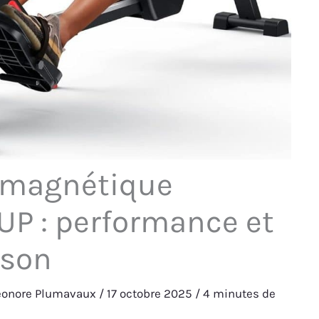
 magnétique
UP : performance et
ison
éonore Plumavaux
/
17 octobre 2025
/
4 minutes de