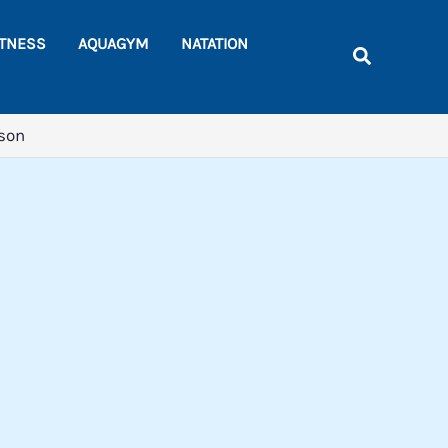
Rechercher
ITNESS
AQUAGYM
NATATION
Recherche
ison