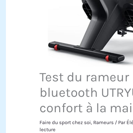
Test du rameur
bluetooth UTRY
confort à la ma
Faire du sport chez soi
,
Rameurs
/ Par
Él
lecture